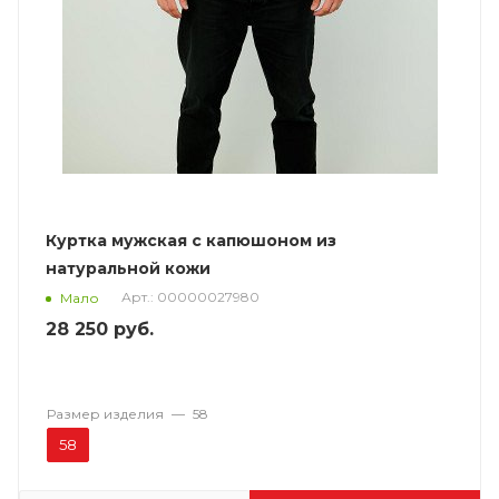
Куртка мужская с капюшоном из
натуральной кожи
Арт.: 00000027980
Мало
28 250
руб.
Размер изделия
—
58
58