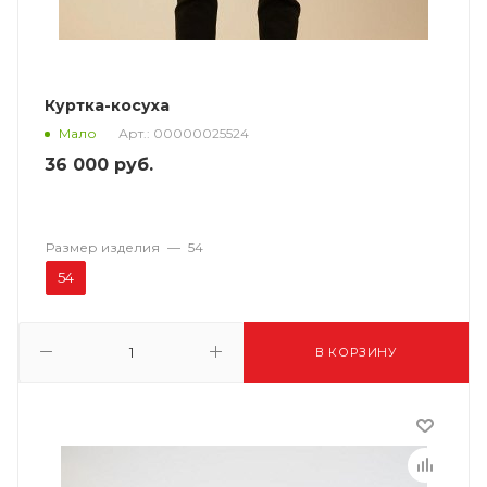
Куртка-косуха
Арт.: 00000025524
Мало
36 000
руб.
Размер изделия
—
54
54
В КОРЗИНУ