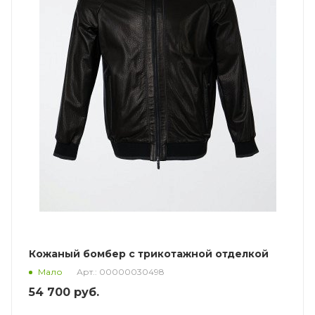
Кожаный бомбер с трикотажной отделкой
Арт.: 00000030498
Мало
54 700
руб.