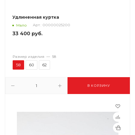
Удлиненная куртка
Арт.: 00000025200
Мало
33 400
руб.
Размер изделия
—
58
58
60
62
В КОРЗИНУ