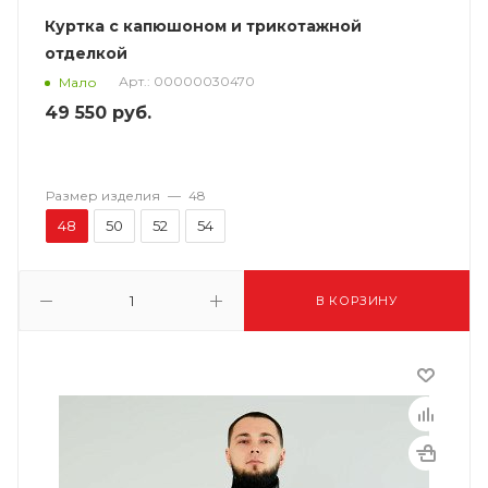
Куртка с капюшоном и трикотажной
отделкой
Арт.: 00000030470
Мало
49 550
руб.
Размер изделия
—
48
48
50
52
54
В КОРЗИНУ