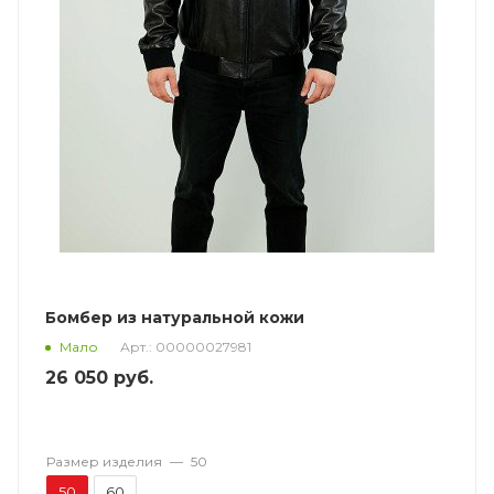
Бомбер из натуральной кожи
Арт.: 00000027981
Мало
26 050
руб.
Размер изделия
—
50
50
60