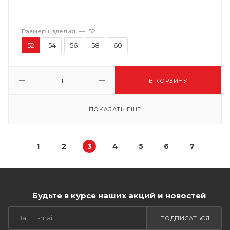
Размер изделия
—
52
52
54
56
58
60
В КОРЗИНУ
ПОКАЗАТЬ ЕЩЕ
1
2
3
4
5
6
7
Будьте в курсе наших акций и новостей
ПОДПИСАТЬСЯ