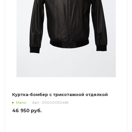
Куртка-бомбер с трикотажной отделкой
Арт.: 00000030469
Мало
46 950
руб.