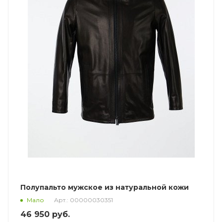
Полупальто мужское из натуральной кожи
Арт.: 00000030351
Мало
46 950
руб.