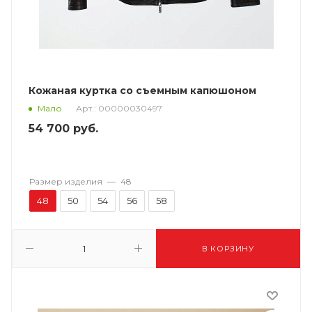
Кожаная куртка со съемным капюшоном
Арт.: 00000030497
Мало
54 700
руб.
Размер изделия
—
48
48
50
54
56
58
В КОРЗИНУ