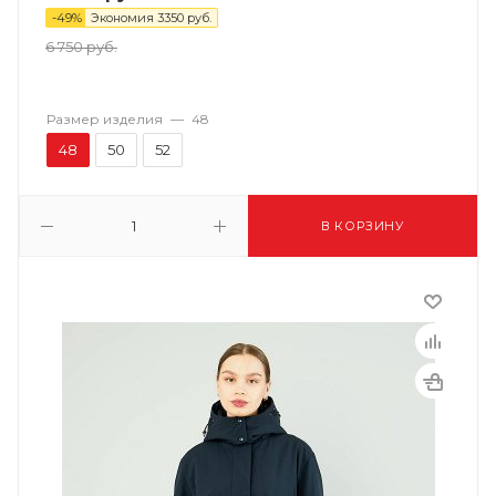
-
49
%
Экономия
3350
руб.
6 750
руб.
Размер изделия
—
48
48
50
52
В КОРЗИНУ