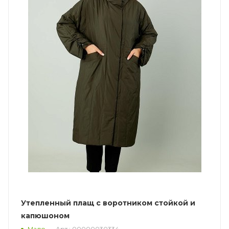
Утепленный плащ с воротником стойкой и
капюшоном
Арт.: 00000030334
Мало