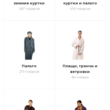
зимние куртки
куртки и пальто
387 товаров
476 товаров
Пальто
Плащи, тренчи и
ветровки
275 товаров
84 товара