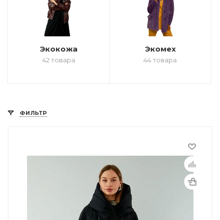
Экокожа
Экомех
42 товара
44 товара
ФИЛЬТР