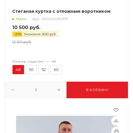
Стеганая куртка с отложным воротником
Арт.: 00000030175
Мало
10 500
руб.
-
20
%
Экономия
2650
руб.
13 150
руб.
Размер изделия
—
48
48
50
52
60
В КОРЗИНУ