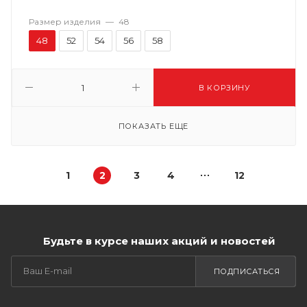
Размер изделия
—
48
48
52
54
56
58
В КОРЗИНУ
ПОКАЗАТЬ ЕЩЕ
1
2
3
4
12
Будьте в курсе наших акций и новостей
ПОДПИСАТЬСЯ