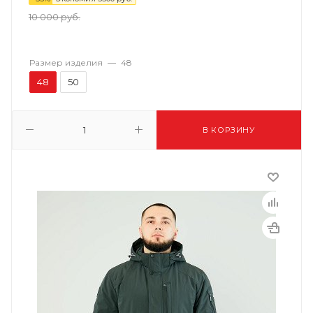
10 000
руб.
Размер изделия
—
48
48
50
В КОРЗИНУ