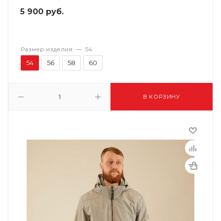
5 900
руб.
Размер изделия
—
54
54
56
58
60
В КОРЗИНУ