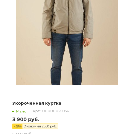
Укороченная куртка
Арт.: 00000025056
Мало
3 900
руб.
-
39
%
Экономия
2550
руб.