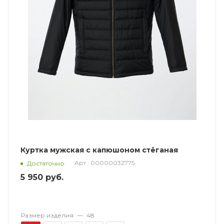
Куртка мужская с капюшоном стёганая
Арт.: 00000032775
Достаточно
5 950
руб.
Размер изделия
—
48