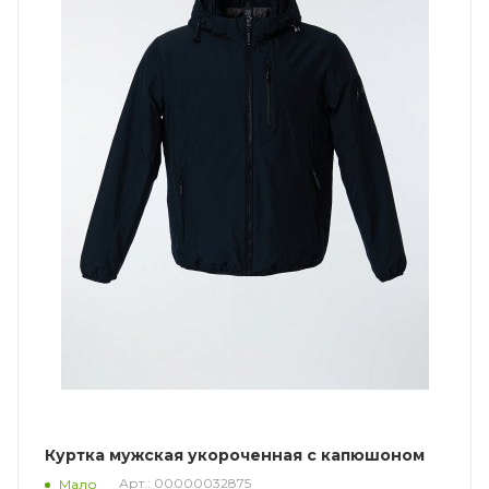
Куртка мужская укороченная с капюшоном
Арт.: 00000032875
Мало