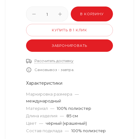
В КОРЗИНУ
КУПИТЬ В 1 КЛИК
ЗАБРОНИРОВАТЬ
Рассчитать доставку
Самовывоз - завтра.
Характеристики
Маркировка размера
—
международный
Материал
—
100% полиэстер
Длина изделия
—
85 см
Цвет
—
чёрный (крашеный)
Состав подклада
—
100% полиэстер