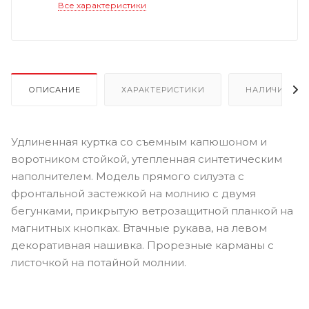
Все характеристики
ОПИСАНИЕ
ХАРАКТЕРИСТИКИ
НАЛИЧИЕ
Удлиненная куртка со съемным капюшоном и
воротником стойкой, утепленная синтетическим
наполнителем. Модель прямого силуэта с
фронтальной застежкой на молнию с двумя
бегунками, прикрытую ветрозащитной планкой на
магнитных кнопках. Втачные рукава, на левом
декоративная нашивка. Прорезные карманы с
листочкой на потайной молнии.