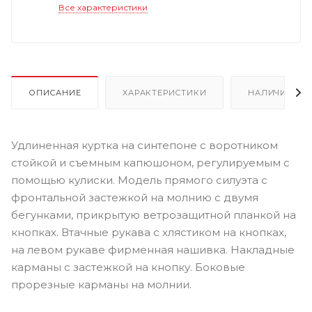
Все характеристики
ОПИСАНИЕ
ХАРАКТЕРИСТИКИ
НАЛИЧИЕ
Удлиненная куртка на синтепоне с воротником
стойкой и съемным капюшоном, регулируемым с
помощью кулиски. Модель прямого силуэта с
фронтальной застежкой на молнию с двумя
бегунками, прикрытую ветрозащитной планкой на
кнопках. Втачные рукава с хлястиком на кнопках,
на левом рукаве фирменная нашивка. Накладные
карманы с застежкой на кнопку. Боковые
прорезные карманы на молнии.