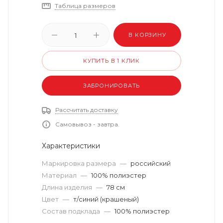
Таблица размеров
В КОРЗИНУ
КУПИТЬ В 1 КЛИК
ЗАБРОНИРОВАТЬ
Рассчитать доставку
Самовывоз - завтра.
Характеристики
Маркировка размера
—
российский
Материал
—
100% полиэстер
Длина изделия
—
78 см
Цвет
—
т/синий (крашеный)
Состав подклада
—
100% полиэстер