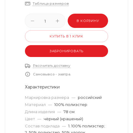
Таблица размеров
В КОРЗИНУ
КУПИТЬ В 1 КЛИК
ЗАБРОНИРОВАТЬ
Рассчитать доставку
Самовывоз - завтра.
Характеристики
Маркировка размера
—
российский
Материал
—
100% полиэстер
Длина изделия
—
78 см
Цвет
—
чёрный (крашеный)
Состав подклада
—
1. 100% полиэстер;
2. 50% полиэстер, 50% хлопок