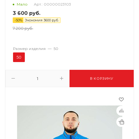
Арт.: 00000023103
Мало
3 600
руб.
-
50
%
Экономия
3600
руб.
7 200
руб.
Размер изделия
—
50
50
В КОРЗИНУ