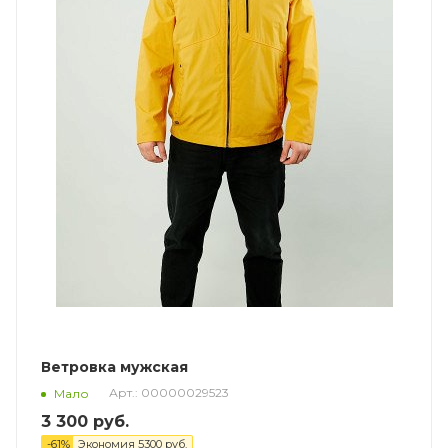
Ветровка мужская
Арт.: 00000029523
Мало
3 300
руб.
-
61
%
Экономия
5300
руб.