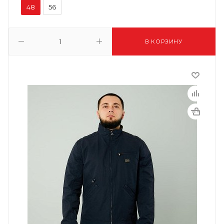
48
56
В КОРЗИНУ