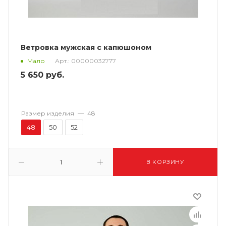
Ветровка мужская с капюшоном
Арт.: 00000032777
Мало
5 650
руб.
Размер изделия
—
48
48
50
52
В КОРЗИНУ