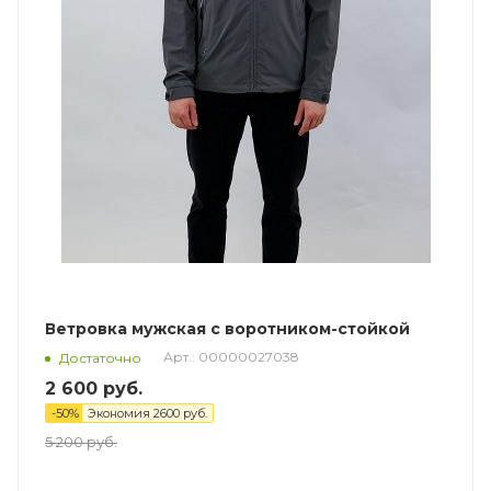
Ветровка мужская с воротником-стойкой
Арт.: 00000027038
Достаточно
2 600
руб.
-
50
%
Экономия
2600
руб.
5 200
руб.