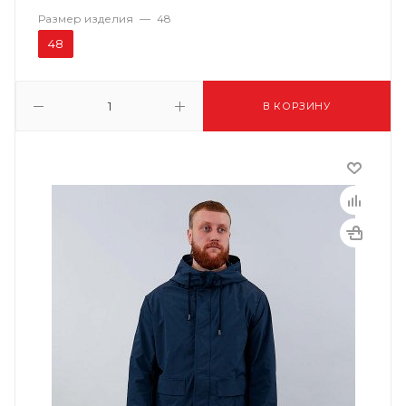
Размер изделия
—
48
48
В КОРЗИНУ