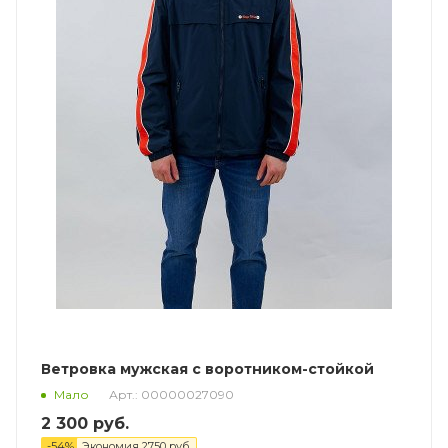
Ветровка мужская с воротником-стойкой
Арт.: 00000027090
Мало
2 300
руб.
-
54
%
Экономия
2750
руб.