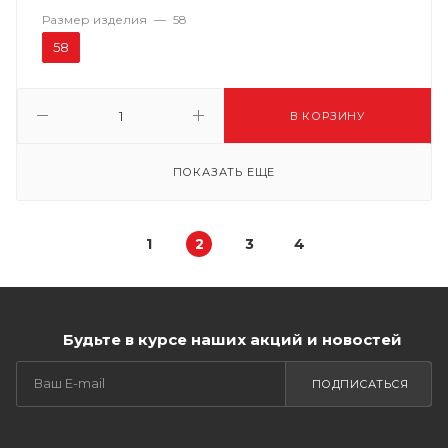
Размер изделия
—
58
58
В КОРЗИНУ
ПОКАЗАТЬ ЕЩЕ
1
2
3
4
Будьте в курсе наших акций и новостей
ПОДПИСАТЬСЯ