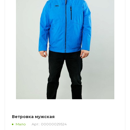
Ветровка мужская
Арт.: 00000029524
Мало