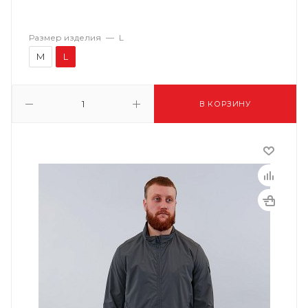
Размер изделия
—
L
M
L
В КОРЗИНУ