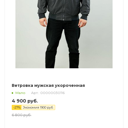
Ветровка мужская укороченная
Арт.: 00000030116
Мало
4 900
руб.
-
27
%
Экономия
1900
руб.
6 800
руб.