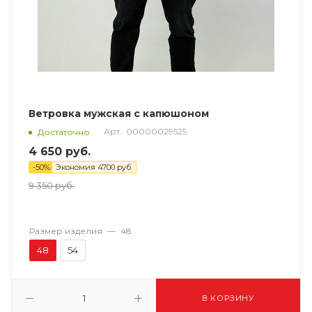
Ветровка мужская с капюшоном
Арт.: 00000029525
Достаточно
4 650
руб.
-
50
%
Экономия
4700
руб.
9 350
руб.
Размер изделия
—
48
48
54
В КОРЗИНУ