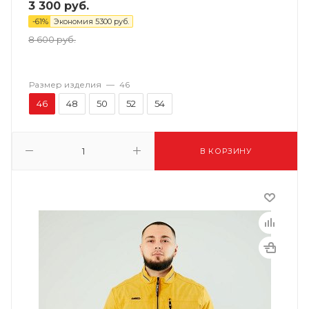
3 300
руб.
-
61
%
Экономия
5300
руб.
8 600
руб.
Размер изделия
—
46
46
48
50
52
54
В КОРЗИНУ