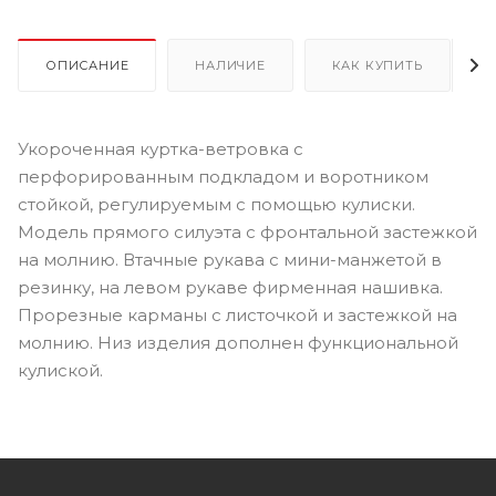
ОПИСАНИЕ
НАЛИЧИЕ
КАК КУПИТЬ
Укороченная куртка-ветровка с
перфорированным подкладом и воротником
стойкой, регулируемым с помощью кулиски.
Модель прямого силуэта с фронтальной застежкой
на молнию. Втачные рукава с мини-манжетой в
резинку, на левом рукаве фирменная нашивка.
Прорезные карманы с листочкой и застежкой на
молнию. Низ изделия дополнен функциональной
кулиской.