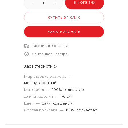
В КОРЗИНУ
КУПИТЬ В 1 КЛИК
ЗАБРОНИРОВАТЬ
Рассчитать доставку
Самовывоз - завтра.
Характеристики
Маркировка размера
—
международный
Материал
—
100% полиэстер
Длина изделия
—
70 см
Цвет
—
хаки (крашеный)
Состав подклада
—
100% полиэстер