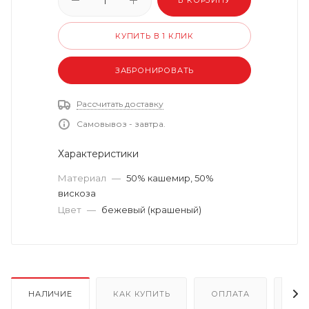
В КОРЗИНУ
КУПИТЬ В 1 КЛИК
ЗАБРОНИРОВАТЬ
Рассчитать доставку
Самовывоз - завтра.
Характеристики
Материал
—
50% кашемир, 50%
вискоза
Цвет
—
бежевый (крашеный)
НАЛИЧИЕ
КАК КУПИТЬ
ОПЛАТА
ДО