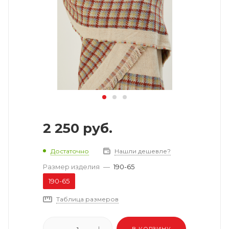
2 250
руб.
Достаточно
Нашли дешевле?
Размер изделия
—
190-65
190-65
Таблица размеров