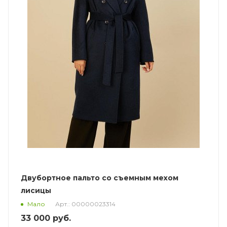
Двубортное пальто со съемным мехом
лисицы
Арт.: 00000023314
Мало
33 000
руб.