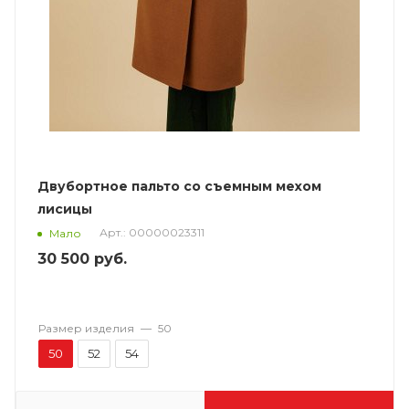
Двубортное пальто со съемным мехом
лисицы
Арт.: 00000023311
Мало
30 500
руб.
Размер изделия
—
50
50
52
54