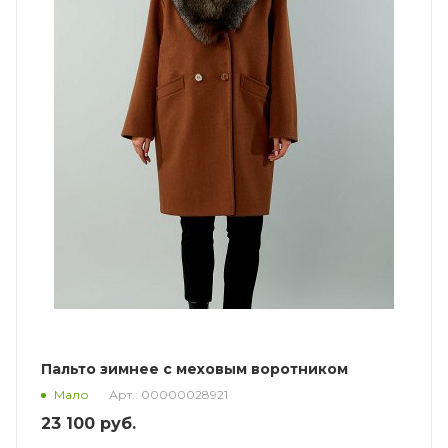
Пальто зимнее с меховым воротником
Арт.: 00000028921
Мало
23 100
руб.