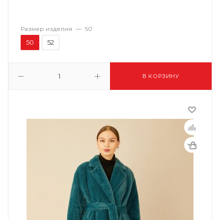
Размер изделия
—
50
50
52
В КОРЗИНУ