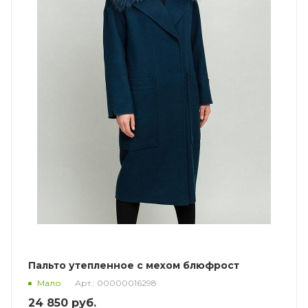
Пальто утепленное с мехом блюфрост
Арт.: 00000016298
Мало
24 850
руб.