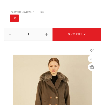
Размер изделия
—
50
50
В КОРЗИНУ