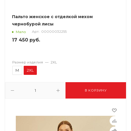
Пальто женское с отделкой мехом
чернобурой лисы
Арт.: 00000032255
Мало
17 450
руб.
Размер изделия
—
2XL
M
2XL
В КОРЗИНУ