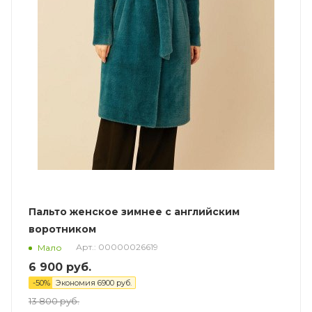
Пальто женское зимнее с английским
воротником
Арт.: 00000026619
Мало
6 900
руб.
-
50
%
Экономия
6900
руб.
13 800
руб.