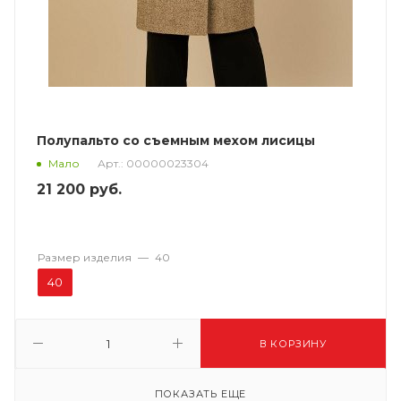
Полупальто со съемным мехом лисицы
Арт.: 00000023304
Мало
21 200
руб.
Размер изделия
—
40
40
В КОРЗИНУ
ПОКАЗАТЬ ЕЩЕ