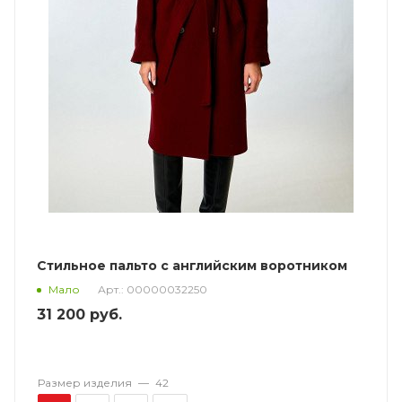
Стильное пальто с английским воротником
Арт.: 00000032250
Мало
31 200
руб.
Размер изделия
—
42