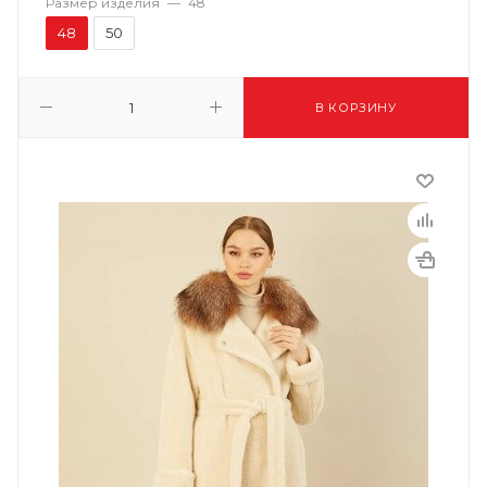
Размер изделия
—
48
48
50
В КОРЗИНУ