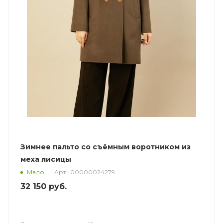
Зимнее пальто со съёмным воротником из
меха лисицы
Арт.: 00000024279
Мало
32 150
руб.