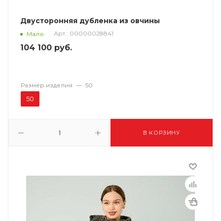
Двусторонняя дубленка из овчины
Арт.: 00000028841
Мало
104 100
руб.
Размер изделия
—
50
50
В КОРЗИНУ