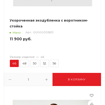
Укороченная экодубленка с воротником-
стойка
Арт.: 00000032831
Мало
11 900
руб.
Размер изделия
—
46
46
48
50
52
56
В КОРЗИНУ