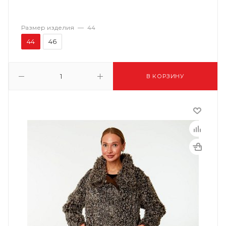
Размер изделия
—
44
44
46
В КОРЗИНУ