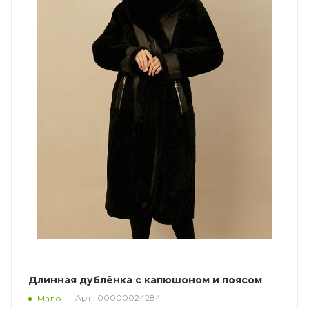
Длинная дублёнка с капюшоном и поясом
Арт.: 00000024284
Мало