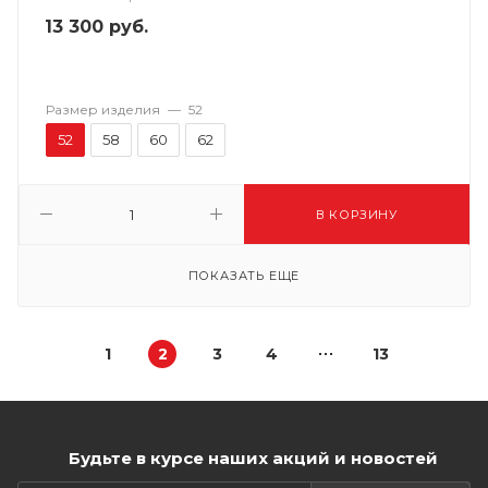
13 300
руб.
Размер изделия
—
52
52
58
60
62
В КОРЗИНУ
ПОКАЗАТЬ ЕЩЕ
1
2
3
4
13
Будьте в курсе наших акций и новостей