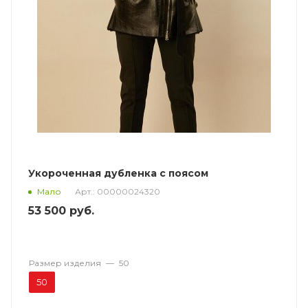
Укороченная дубленка с поясом
Арт.: 00000024320
Мало
53 500
руб.
Размер изделия
—
50
50