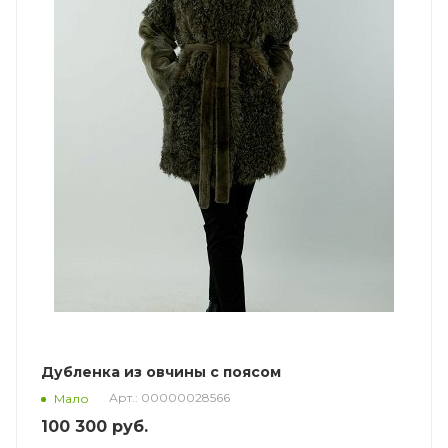
Дубленка из овчины с поясом
Арт.: 00000028566
Мало
100 300
руб.