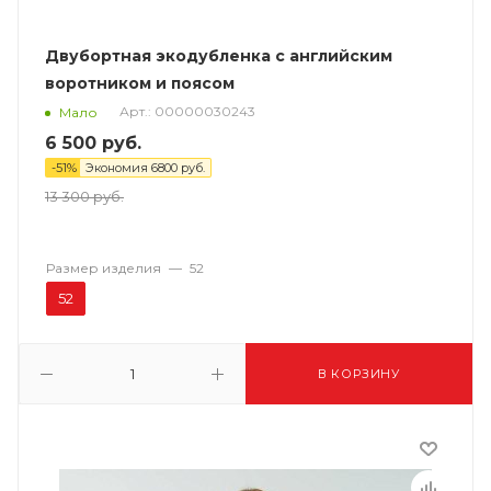
Двубортная экодубленка с английским
воротником и поясом
Арт.: 00000030243
Мало
6 500
руб.
-
51
%
Экономия
6800
руб.
13 300
руб.
Размер изделия
—
52
52
В КОРЗИНУ