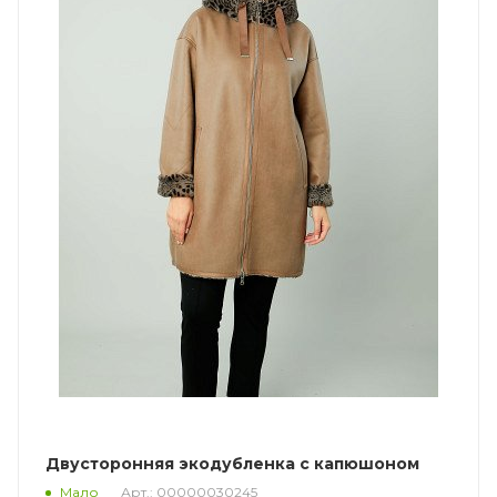
Двусторонняя экодубленка с капюшоном
Арт.: 00000030245
Мало