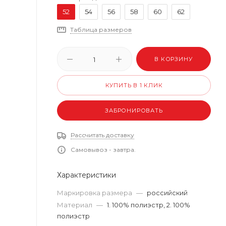
52
54
56
58
60
62
Таблица размеров
В КОРЗИНУ
КУПИТЬ В 1 КЛИК
ЗАБРОНИРОВАТЬ
Рассчитать доставку
Самовывоз - завтра.
Характеристики
Маркировка размера
—
российский
Материал
—
1. 100% полиэстр, 2. 100%
полиэстр