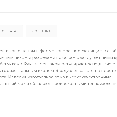
ОПЛАТА
ДОСТАВКА
ей и капюшоном в форме капора, переходящим в стойк
ичным низом и разрезами по бокам с закругленными к
бегунками. Рукава регланом регулируются по длине с
горизонтальным входом. Экодубленка - это не просто
рта. Изделия изготавливают из высококачественных
туральный мех и обладают превосходными теплоизоляц