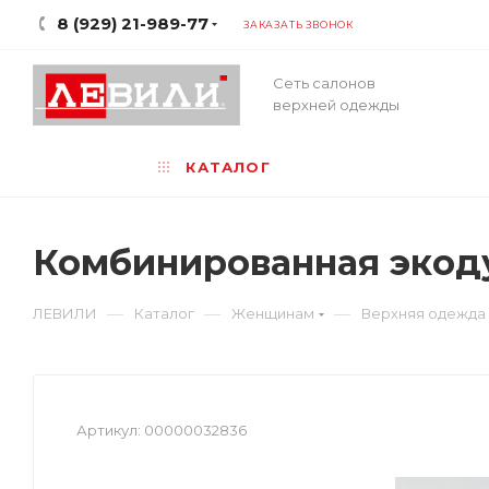
8 (929) 21-989-77
ЗАКАЗАТЬ ЗВОНОК
Сеть салонов
верхней одежды
КАТАЛОГ
Комбинированная экод
—
—
—
ЛЕВИЛИ
Каталог
Женщинам
Верхняя одежда
Артикул:
00000032836