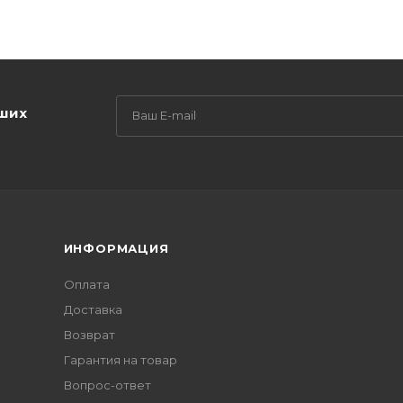
аших
ИНФОРМАЦИЯ
Оплата
Доставка
Возврат
Гарантия на товар
Вопрос-ответ