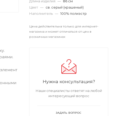
Длина изделия
—
86 см
Цвет
—
св. серый (крашеный)
Наполнитель
—
100% полиэстр
Цена действительна только для интернет-
магазина и может отличаться от цен в
розничных магазинах
у.
раями.
 элемент
Нужна консультация?
ионными
Наши специалисты ответят на любой
интересующий вопрос
ЗАДАТЬ ВОПРОС