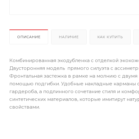
ОПИСАНИЕ
НАЛИЧИЕ
КАК КУПИТЬ
Комбинированная экодубленка с отделкой экокож
Двусторонняя модель прямого силуэта с ассиметр
Фронтальная застежка в рамке на молнию с двумя 
помощью подгибки. Удобные накладные карманы с 
гардероба, а подлинного сочетание стиля и комфо
синтетических материалов, которые имитирут на
свойствами.