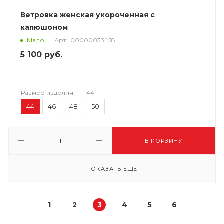
Ветровка женская укороченная с
капюшоном
Арт.: 00000033458
Мало
5 100
руб.
Размер изделия
—
44
44
46
48
50
В КОРЗИНУ
ПОКАЗАТЬ ЕЩЕ
1
2
3
4
5
6