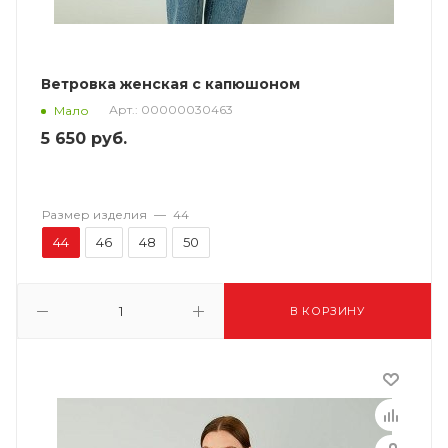
Ветровка женская с капюшоном
Арт.: 00000030463
Мало
5 650
руб.
Размер изделия
—
44
44
46
48
50
В КОРЗИНУ