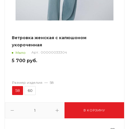
Ветровка женская с капюшоном
укороченная
Арт.: 00000033304
Мало
5 700
руб.
Размер изделия
—
58
58
60
В КОРЗИНУ