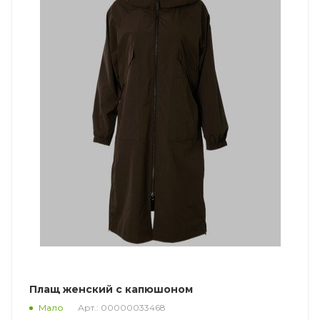
Плащ женский с капюшоном
Арт.: 00000033468
Мало