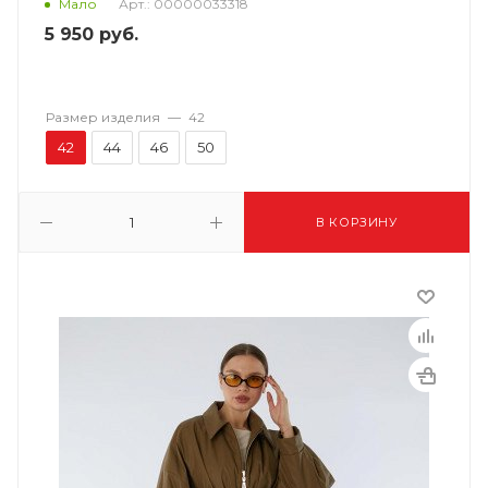
Арт.: 00000033318
Мало
5 950
руб.
Размер изделия
—
42
42
44
46
50
В КОРЗИНУ