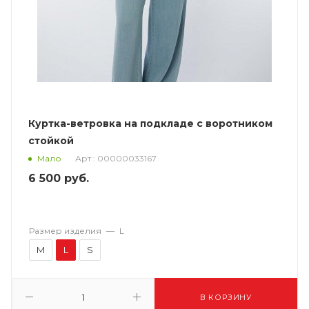
Куртка-ветровка на подкладе с воротником
стойкой
Арт.: 00000033167
Мало
6 500
руб.
Размер изделия
—
L
M
L
S
В КОРЗИНУ