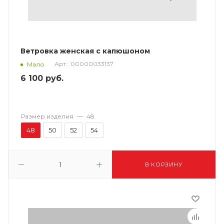
Ветровка женская с капюшоном
Арт.: 00000033137
Мало
6 100
руб.
Размер изделия
—
48
48
50
52
54
В КОРЗИНУ