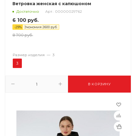
Ветровка женская с капюшоном
Арт.: 00000029762
Достаточно
6 100
руб.
-
29
%
Экономия
2600
руб.
8 700
руб.
Размер изделия
—
3
3
В КОРЗИНУ