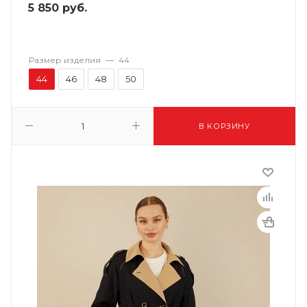
5 850
руб.
Размер изделия
—
44
44
46
48
50
В КОРЗИНУ