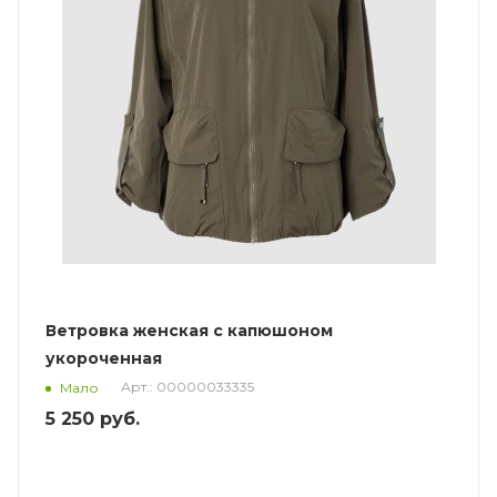
Ветровка женская с капюшоном
укороченная
Арт.: 00000033335
Мало
5 250
руб.