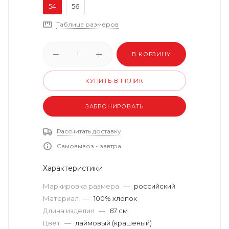
54
56
Таблица размеров
В КОРЗИНУ
КУПИТЬ В 1 КЛИК
ЗАБРОНИРОВАТЬ
Рассчитать доставку
Самовывоз - завтра.
Характеристики
Маркировка размера
—
российский
Материал
—
100% хлопок
Длина изделия
—
67 см
Цвет
—
лаймовый (крашеный)