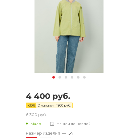
4 400
руб.
-
30
%
Экономия
1900
руб.
6 300
руб.
Мало
Нашли дешевле?
Размер изделия
—
54