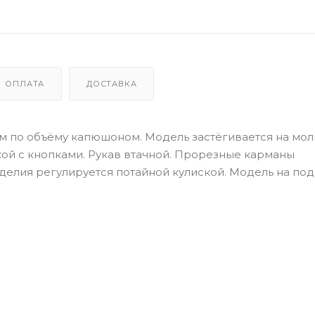
ОПЛАТА
ДОСТАВКА
м по объёму капюшоном. Модель застёгивается на мол
ой с кнопками. Рукав втачной. Прорезные карманы
елия регулируется потайной кулиской. Модель на под