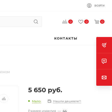
ВОЙТИ
0
0
0
КОНТАКТЫ
шоном
5 650
руб.
Мало
Нашли дешевле?
Размер изделия
—
44