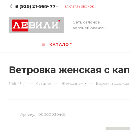
8 (929) 21-989-77
ЗАКАЗАТЬ ЗВОНОК
Сеть салонов
верхней одежды
КАТАЛОГ
Ветровка женская с к
—
—
—
ЛЕВИЛИ
Каталог
Женщинам
Верхняя одежда
Артикул:
00000030462