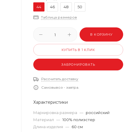
44
46
48
50
Таблица размеров
В КОРЗИНУ
КУПИТЬ В 1 КЛИК
ЗАБРОНИРОВАТЬ
Рассчитать доставку
Самовывоз - завтра.
Характеристики
Маркировка размера
—
российский
Материал
—
100% полиэстер
Длина изделия
—
60 см