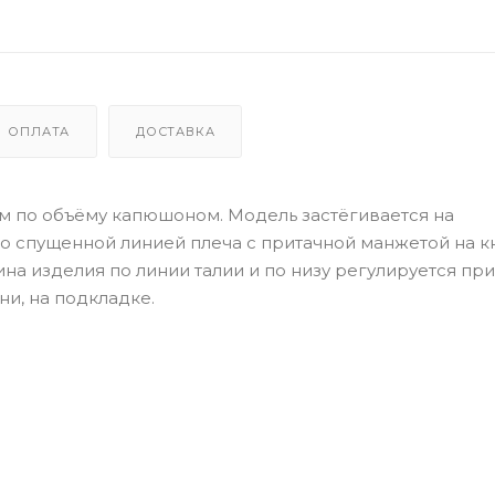
ОПЛАТА
ДОСТАВКА
м по объёму капюшоном. Модель застёгивается на
о спущенной линией плеча с притачной манжетой на к
а изделия по линии талии и по низу регулируется пр
ни, на подкладке.