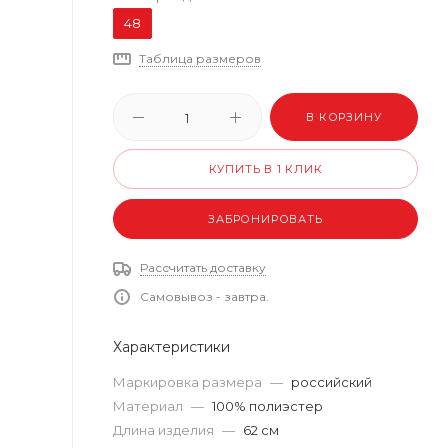
48
Таблица размеров
В КОРЗИНУ
КУПИТЬ В 1 КЛИК
ЗАБРОНИРОВАТЬ
Рассчитать доставку
Самовывоз - завтра.
Характеристики
Маркировка размера
—
российский
Материал
—
100% полиэстер
Длина изделия
—
62 см