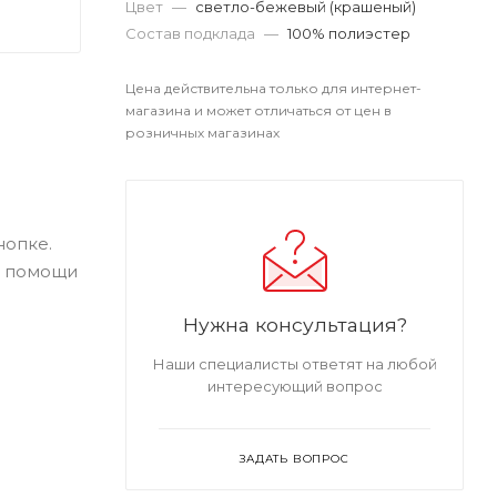
Цвет
—
светло-бежевый (крашеный)
Состав подклада
—
100% полиэстер
Цена действительна только для интернет-
магазина и может отличаться от цен в
розничных магазинах
нопке.
и помощи
Нужна консультация?
Наши специалисты ответят на любой
интересующий вопрос
ЗАДАТЬ ВОПРОС