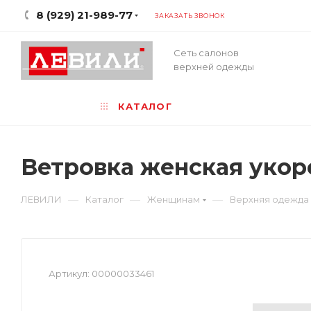
8 (929) 21-989-77
ЗАКАЗАТЬ ЗВОНОК
Сеть салонов
верхней одежды
КАТАЛОГ
Ветровка женская уко
—
—
—
ЛЕВИЛИ
Каталог
Женщинам
Верхняя одежда
Артикул:
00000033461