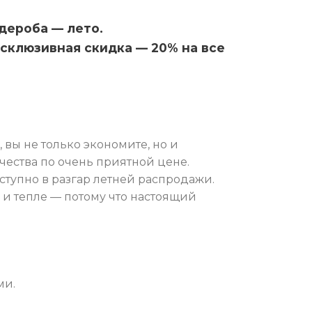
дероба — лето.
ксклюзивная скидка — 20% на все
 вы не только экономите, но и
чества по очень приятной цене.
ступно в разгар летней распродажи.
 и тепле — потому что настоящий
.
ми.