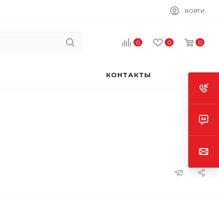
ВОЙТИ
0
0
0
КОНТАКТЫ