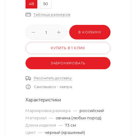
48
50
Таблица размеров
В КОРЗИНУ
КУПИТЬ В 1 КЛИК
ЗАБРОНИРОВАТЬ
Рассчитать доставку
Самовывоз - завтра.
Характеристики
Маркировка размера
—
российский
Материал
—
овчина (любых пород)
Длина изделия
—
73 см
Цвет
—
чёрный (крашеный)