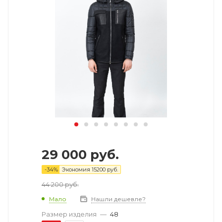
29 000
руб.
-
34
%
Экономия
15200
руб.
44 200
руб.
Мало
Нашли дешевле?
Размер изделия
—
48