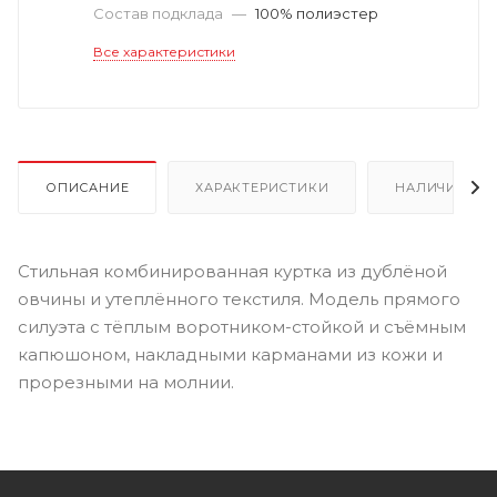
Состав подклада
—
100% полиэстер
Все характеристики
ОПИСАНИЕ
ХАРАКТЕРИСТИКИ
НАЛИЧИЕ
Стильная комбинированная куртка из дублёной
овчины и утеплённого текстиля. Модель прямого
силуэта с тёплым воротником-стойкой и съёмным
капюшоном, накладными карманами из кожи и
прорезными на молнии.