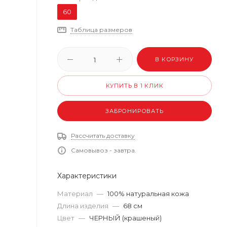
60
Таблица размеров
В КОРЗИНУ
КУПИТЬ В 1 КЛИК
ЗАБРОНИРОВАТЬ
Рассчитать доставку
Самовывоз - завтра.
Характеристики
Материал
—
100% натуральная кожа
Длина изделия
—
68 см
Цвет
—
ЧЕРНЫЙ (крашеный)