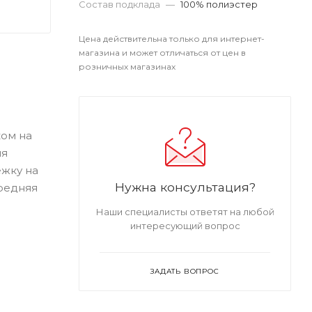
Состав подклада
—
100% полиэстер
Цена действительна только для интернет-
магазина и может отличаться от цен в
розничных магазинах
ком на
мя
ежку на
Нужна консультация?
редняя
Наши специалисты ответят на любой
интересующий вопрос
ЗАДАТЬ ВОПРОС