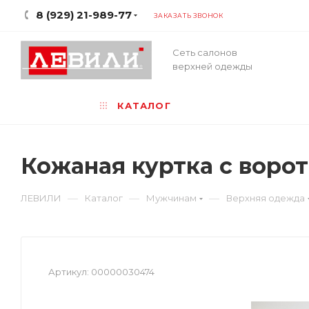
8 (929) 21-989-77
ЗАКАЗАТЬ ЗВОНОК
Сеть салонов
верхней одежды
КАТАЛОГ
Кожаная куртка с воро
—
—
—
ЛЕВИЛИ
Каталог
Мужчинам
Верхняя одежда
Артикул:
00000030474