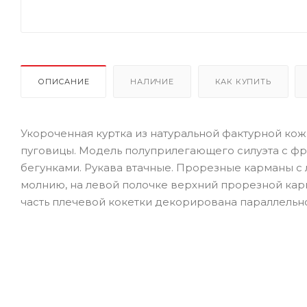
ОПИСАНИЕ
НАЛИЧИЕ
КАК КУПИТЬ
Укороченная куртка из натуральной фактурной ко
пуговицы. Модель полуприлегающего силуэта с ф
бегунками. Рукава втачные. Прорезные карманы с 
молнию, на левой полочке верхний прорезной кар
часть плечевой кокетки декорирована параллельн