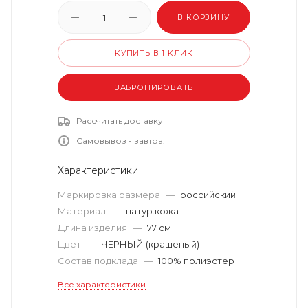
В КОРЗИНУ
КУПИТЬ В 1 КЛИК
ЗАБРОНИРОВАТЬ
Рассчитать доставку
Самовывоз - завтра.
Характеристики
Маркировка размера
—
российский
Материал
—
натур.кожа
Длина изделия
—
77 см
Цвет
—
ЧЕРНЫЙ (крашеный)
Состав подклада
—
100% полиэстер
Все характеристики