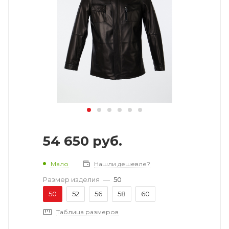
54 650
руб.
Мало
Нашли дешевле?
Размер изделия
—
50
50
52
56
58
60
Таблица размеров