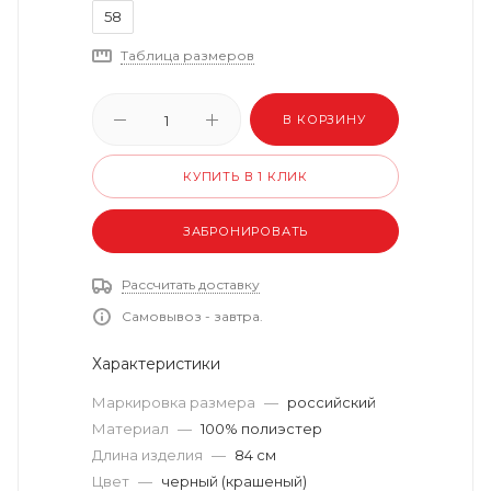
58
Таблица размеров
В КОРЗИНУ
КУПИТЬ В 1 КЛИК
ЗАБРОНИРОВАТЬ
Рассчитать доставку
Самовывоз - завтра.
Характеристики
Маркировка размера
—
российский
Материал
—
100% полиэстер
Длина изделия
—
84 см
Цвет
—
черный (крашеный)