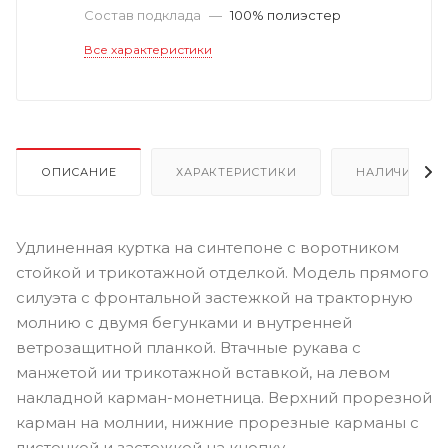
Состав подклада
—
100% полиэстер
Все характеристики
ОПИСАНИЕ
ХАРАКТЕРИСТИКИ
НАЛИЧИЕ
Удлиненная куртка на синтепоне с воротником
стойкой и трикотажной отделкой. Модель прямого
силуэта с фронтальной застежкой на тракторную
молнию с двумя бегунками и внутренней
ветрозащитной планкой. Втачные рукава с
манжетой ии трикотажной вставкой, на левом
накладной карман-монетница. Верхний прорезной
карман на молнии, нижние прорезные карманы с
листочкой и застежкой на кнопку.