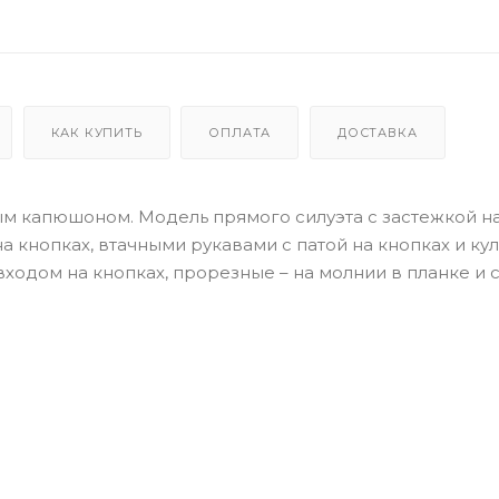
КАК КУПИТЬ
ОПЛАТА
ДОСТАВКА
ым капюшоном. Модель прямого силуэта с застежкой н
кнопках, втачными рукавами с патой на кнопках и ку
ходом на кнопках, прорезные – на молнии в планке и 