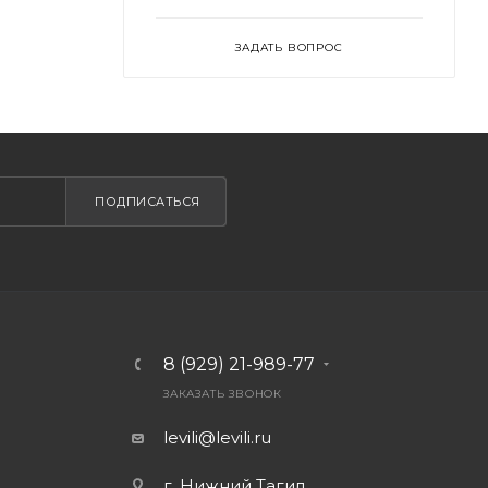
ЗАДАТЬ ВОПРОС
ПОДПИСАТЬСЯ
8 (929) 21-989-77
ЗАКАЗАТЬ ЗВОНОК
levili@levili.ru
г. Нижний Тагил