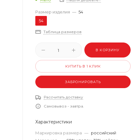
Размер изделия
—
54
54
Таблица размеров
В КОРЗИНУ
КУПИТЬ В 1 КЛИК
ЗАБРОНИРОВАТЬ
Рассчитать доставку
Самовывоз - завтра.
Характеристики
Маркировка размера
—
российский