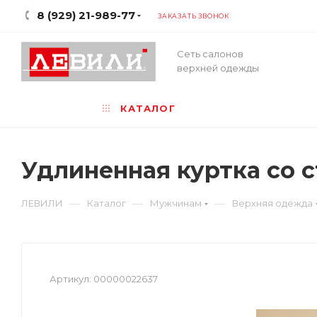
8 (929) 21-989-77
ЗАКАЗАТЬ ЗВОНОК
Сеть салонов
верхней одежды
КАТАЛОГ
Удлиненная куртка со
—
—
—
ЛЕВИЛИ
Каталог
Мужчинам
Верхняя одежда
Артикул:
00000022637