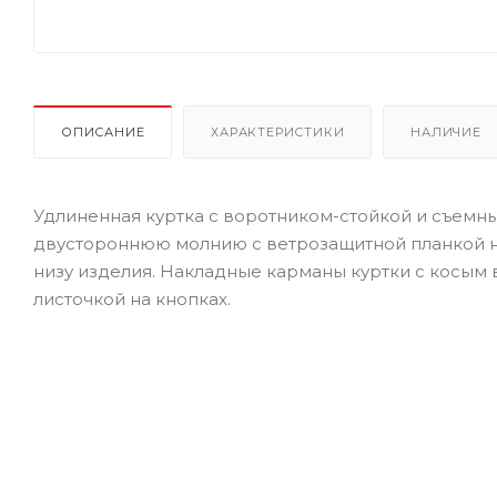
ОПИСАНИЕ
ХАРАКТЕРИСТИКИ
НАЛИЧИЕ
Удлиненная куртка с воротником-стойкой и съемн
двустороннюю молнию с ветрозащитной планкой на 
низу изделия. Накладные карманы куртки с косым в
листочкой на кнопках.