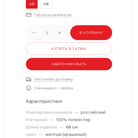
46
48
Таблица размеров
В КОРЗИНУ
КУПИТЬ В 1 КЛИК
ЗАБРОНИРОВАТЬ
Рассчитать доставку
Самовывоз - завтра.
Характеристики
Маркировка размера
—
российский
Материал
—
100% полиэстер
Длина изделия
—
68 см
Цвет
—
жёлтый (крашеный)