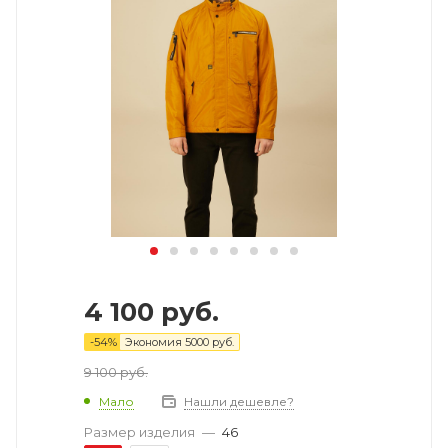
4 100
руб.
-
54
%
Экономия
5000
руб.
9 100
руб.
Мало
Нашли дешевле?
Размер изделия
—
46