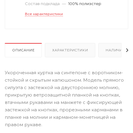
Состав подклада
—
100% полиэстер
Все характеристики
ОПИСАНИЕ
ХАРАКТЕРИСТИКИ
НАЛИЧИЕ
Укороченная куртка на синтепоне с воротником-
стойкой и скрытым капюшоном. Модель прямого
силуэта с застежкой на двустороннюю молнию,
прикрытую ветрозащитной планкой на кнопках,
втачными рукавами на манжете с фиксирующей
застежкой на кнопках, прорезными карманами в
планке на молнии и карманом-монетницей на
правом рукаве.