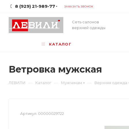
8 (929) 21-989-77
ЗАКАЗАТЬ ЗВОНОК
Сеть салонов
верхней одежды
КАТАЛОГ
Ветровка мужская
—
—
—
ЛЕВИЛИ
Каталог
Мужчинам
Верхняя одежда
Артикул:
00000029722