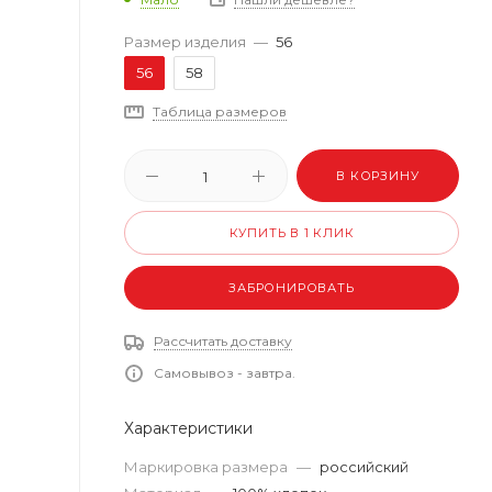
Размер изделия
—
56
56
58
Таблица размеров
В КОРЗИНУ
КУПИТЬ В 1 КЛИК
ЗАБРОНИРОВАТЬ
Рассчитать доставку
Самовывоз - завтра.
Характеристики
Маркировка размера
—
российский