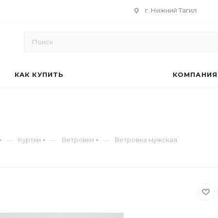
г. Нижний Тагил
КАК КУПИТЬ
КОМПАНИЯ
—
—
—
Куртки
Ветровки
Ветровка мужская