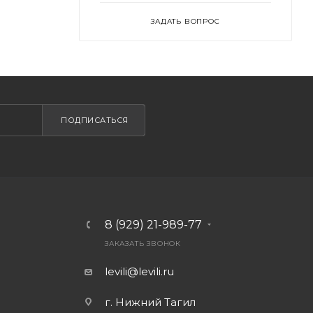
ЗАДАТЬ ВОПРОС
ПОДПИСАТЬСЯ
8 (929) 21-989-77
ЗАКАЗАТЬ ЗВОНОК
levili@levili.ru
г. Нижний Тагил