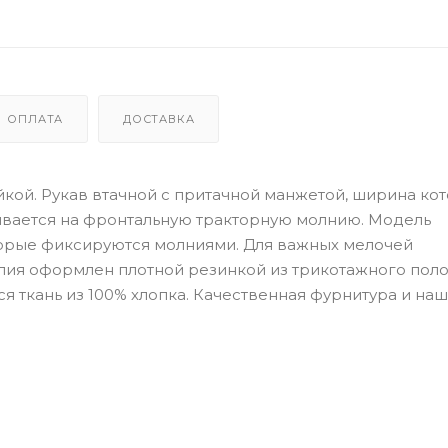
ОПЛАТА
ДОСТАВКА
кой. Рукав втачной с притачной манжетой, ширина ко
ивается на фронтальную тракторную молнию. Модель
орые фиксируются молниями. Для важных мелочей
лия оформлен плотной резинкой из трикотажного поло
ся ткань из 100% хлопка. Качественная фурнитура и на