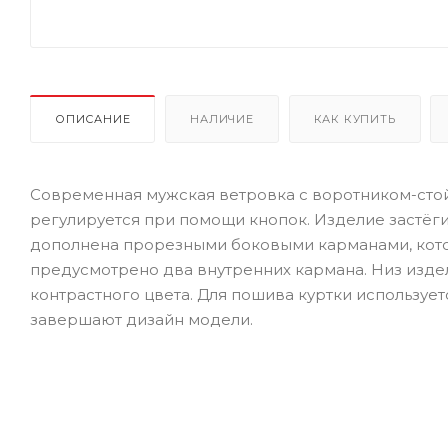
ОПИСАНИЕ
НАЛИЧИЕ
КАК КУПИТЬ
Современная мужская ветровка с воротником-стой
регулируется при помощи кнопок. Изделие застёг
дополнена прорезными боковыми карманами, кот
предусмотрено два внутренних кармана. Низ изде
контрастного цвета. Для пошива куртки использует
завершают дизайн модели.