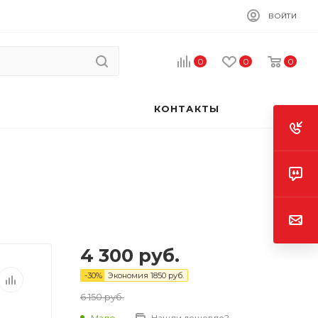
ВОЙТИ
0
0
0
КОНТАКТЫ
4 300
руб.
-
30
%
Экономия
1850
руб.
6 150
руб.
Мало
Нашли дешевле?