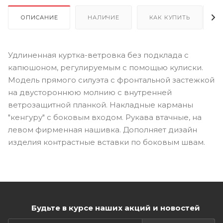
ОПИСАНИЕ
НАЛИЧИЕ
КАК КУПИТЬ
Удлиненная куртка-ветровка без подклада с
капюшоном, регулируемым с помощью кулиски.
Модель прямого силуэта с фронтальной застежкой
на двустороннюю молнию с внутренней
ветрозащитной планкой. Накладные карманы
"кенгуру" с боковым входом. Рукава втачные, на
левом фирменная нашивка. Дополняет дизайн
изделия контрастные вставки по боковым швам.
Будьте в курсе наших акций и новостей