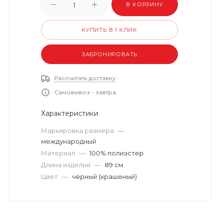
В КОРЗИНУ
КУПИТЬ В 1 КЛИК
ЗАБРОНИРОВАТЬ
Рассчитать доставку
Самовывоз - завтра.
Характеристики
Маркировка размера
—
международный
Материал
—
100% полиэстер
Длина изделия
—
89 см
Цвет
—
чёрный (крашеный)