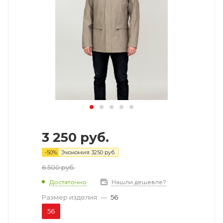
3 250
руб.
-
50
%
Экономия
3250
руб.
6 500
руб.
Достаточно
Нашли дешевле?
Размер изделия
—
56
56