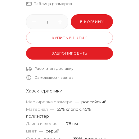
Таблица размеров
В КОРЗИНУ
КУПИТЬ В 1 КЛИК
ЗАБРОНИРОВАТЬ
Рассчитать доставку
Самовывоз - завтра.
Характеристики
Маркировка размера
—
российский
Материал
—
55% хлопок, 45%
полиэстер
Длина изделия
—
78 см
Цвет
—
серый
Состав подклада
—
I.80% полиэстер,