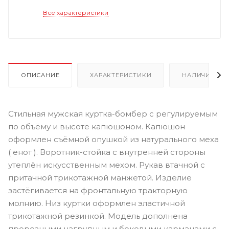
Все характеристики
ОПИСАНИЕ
ХАРАКТЕРИСТИКИ
НАЛИЧИЕ
Стильная мужская куртка-бомбер с регулируемым
по объёму и высоте капюшоном. Капюшон
оформлен съёмной опушкой из натурального меха
( енот ). Воротник-стойка с внутренней стороны
утеплён искусственным мехом. Рукав втачной с
притачной трикотажной манжетой. Изделие
застёгивается на фронтальную тракторную
молнию. Низ куртки оформлен эластичной
трикотажной резинкой. Модель дополнена
прорезными нагрудным и боковыми карманами с