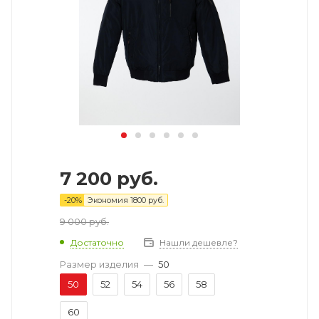
7 200
руб.
-
20
%
Экономия
1800
руб.
9 000
руб.
Достаточно
Нашли дешевле?
Размер изделия
—
50
50
52
54
56
58
60