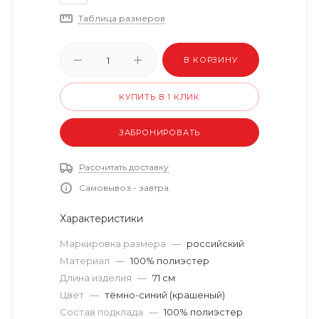
Таблица размеров
В КОРЗИНУ
КУПИТЬ В 1 КЛИК
ЗАБРОНИРОВАТЬ
Рассчитать доставку
Самовывоз - завтра.
Характеристики
Маркировка размера
—
российский
Материал
—
100% полиэстер
Длина изделия
—
71 см
Цвет
—
тёмно-синий (крашеный)
Состав подклада
—
100% полиэстер