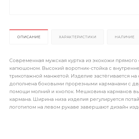
ОПИСАНИЕ
ХАРАКТЕРИСТИКИ
НАЛИЧИЕ
Современная мужская куртка из экокожи прямого 
капюшоном. Высокий воротник-стойка с внутренне
трикотажной манжетой. Изделие застёгивается на
дополнена боковыми прорезными карманами с дв
помощи молний и кнопок. Мешковина карманов вы
кармана. Ширина низа изделия регулируется пота
логотипом на левом рукаве завершают дизайн изд