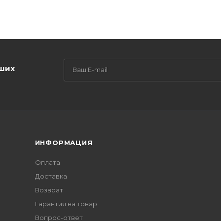
аших
ИНФОРМАЦИЯ
Оплата
Доставка
Возврат
Гарантия на товар
Вопрос-ответ