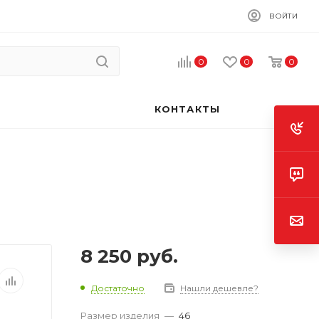
ВОЙТИ
0
0
0
КОНТАКТЫ
8 250
руб.
Достаточно
Нашли дешевле?
Размер изделия
—
46