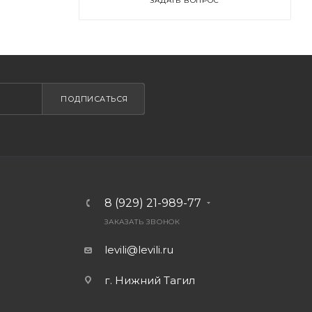
ЗАДАТЬ ВОПРОС
ПОДПИСАТЬСЯ
8 (929) 21-989-77
ЗАКАЗАТЬ ЗВОНОК
levili@levili.ru
г. Нижний Тагил