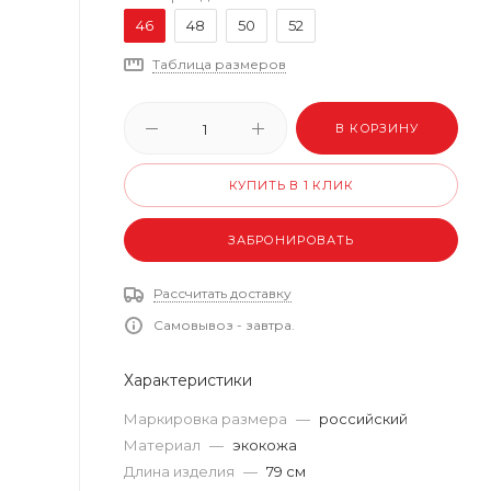
46
48
50
52
Таблица размеров
В КОРЗИНУ
КУПИТЬ В 1 КЛИК
ЗАБРОНИРОВАТЬ
Рассчитать доставку
Самовывоз - завтра.
Характеристики
Маркировка размера
—
российский
Материал
—
экокожа
Длина изделия
—
79 см