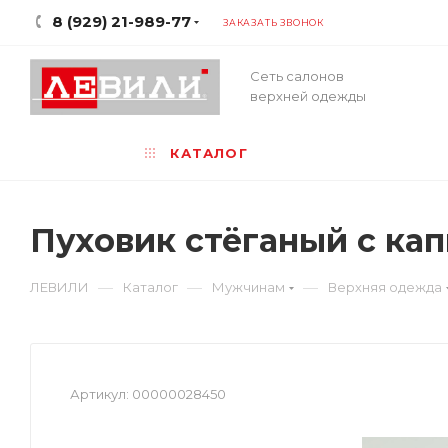
8 (929) 21-989-77
ЗАКАЗАТЬ ЗВОНОК
Сеть салонов
верхней одежды
КАТАЛОГ
Пуховик стёганый с к
—
—
—
ЛЕВИЛИ
Каталог
Мужчинам
Верхняя одежда
Артикул:
00000028450