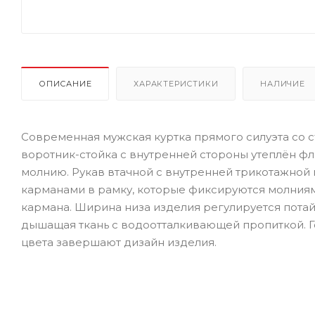
ОПИСАНИЕ
ХАРАКТЕРИСТИКИ
НАЛИЧИЕ
Современная мужская куртка прямого силуэта со
воротник-стойка с внутренней стороны утеплён ф
молнию. Рукав втачной с внутренней трикотажно
карманами в рамку, которые фиксируются молния
кармана. Ширина низа изделия регулируется потай
дышащая ткань с водоотталкивающей пропиткой. Г
цвета завершают дизайн изделия.