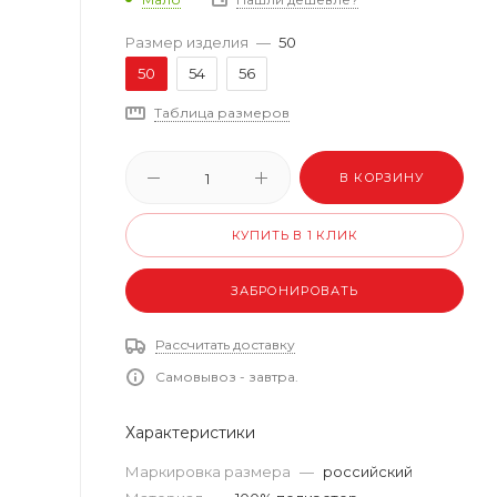
Размер изделия
—
50
50
54
56
Таблица размеров
В КОРЗИНУ
КУПИТЬ В 1 КЛИК
ЗАБРОНИРОВАТЬ
Рассчитать доставку
Самовывоз - завтра.
Характеристики
Маркировка размера
—
российский