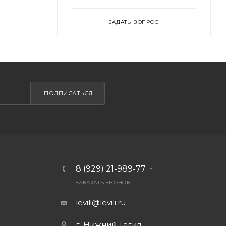
ЗАДАТЬ ВОПРОС
ПОДПИСАТЬСЯ
8 (929) 21-989-77
ЗАКАЗАТЬ ЗВОНОК
levili@levili.ru
г. Нижний Тагил