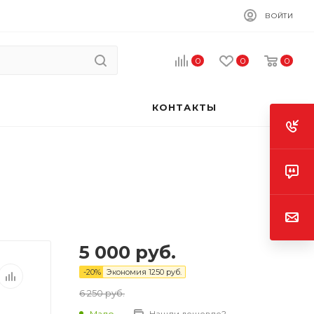
ВОЙТИ
0
0
0
КОНТАКТЫ
5 000
руб.
-
20
%
Экономия
1250
руб.
6 250
руб.
Мало
Нашли дешевле?