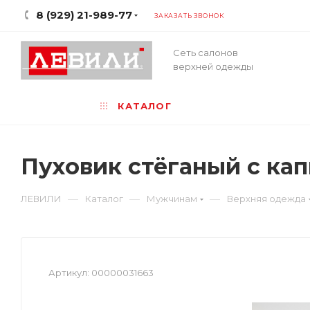
8 (929) 21-989-77
ЗАКАЗАТЬ ЗВОНОК
Сеть салонов
верхней одежды
КАТАЛОГ
Пуховик стёганый с к
—
—
—
ЛЕВИЛИ
Каталог
Мужчинам
Верхняя одежда
Артикул:
00000031663