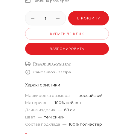
Таблица размеров
В КОРЗИНУ
КУПИТЬ В 1 КЛИК
ЗАБРОНИРОВАТЬ
Рассчитать доставку
Самовывоз - завтра.
Характеристики
Маркировка размера
—
российский
Материал
—
100% нейлон
Длина изделия
—
68 см
Цвет
—
тем.синий
Состав подклада
—
100% полиэстер