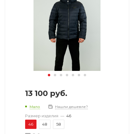
13 100
руб.
Мало
Нашли дешевле?
Размер изделия
—
46
46
48
58