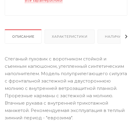
Все характеристики
ОПИСАНИЕ
ХАРАКТЕРИСТИКИ
НАЛИЧИЕ
Стеганый пуховик с воротником стойкой и
съемным капюшоном, утепленный синтетическим
наполнителем. Модель полуприлегающего силуэта
с фронтальной застежкой на двустороннюю
молнию с внутренней ветрозащитной планкой.
Прорезные карманы с застежкой на молнию.
Втачные рукава с внутренней трикотажной
манжетой. Рекомендуемая эксплуатация в теплый
зимний период - "еврозима".