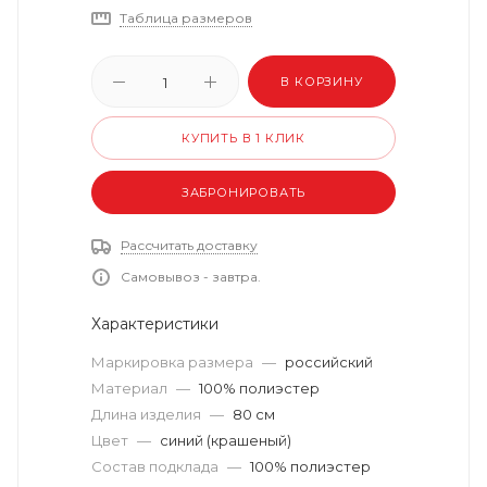
Таблица размеров
В КОРЗИНУ
КУПИТЬ В 1 КЛИК
ЗАБРОНИРОВАТЬ
Рассчитать доставку
Самовывоз - завтра.
Характеристики
Маркировка размера
—
российский
Материал
—
100% полиэстер
Длина изделия
—
80 см
Цвет
—
синий (крашеный)
Состав подклада
—
100% полиэстер