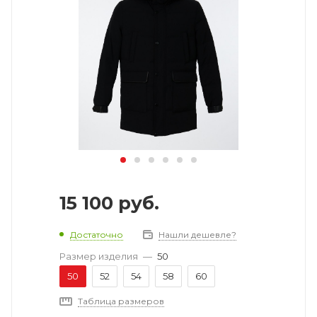
15 100
руб.
Достаточно
Нашли дешевле?
Размер изделия
—
50
50
52
54
58
60
Таблица размеров