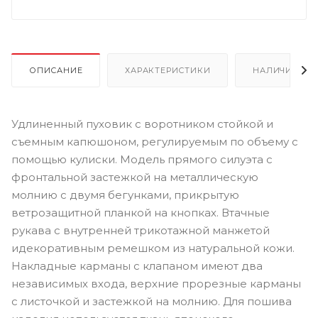
ОПИСАНИЕ
ХАРАКТЕРИСТИКИ
НАЛИЧИЕ
Удлиненный пуховик с воротником стойкой и
съемным капюшоном, регулируемым по объему с
помощью кулиски. Модель прямого силуэта с
фронтальной застежкой на металлическую
молнию с двумя бегунками, прикрытую
ветрозащитной планкой на кнопках. Втачные
рукава с внутренней трикотажной манжетой
идекоративным ремешком из натуральной кожи.
Накладные карманы с клапаном имеют два
независимых входа, верхние прорезные карманы
с листочкой и застежкой на молнию. Для пошива