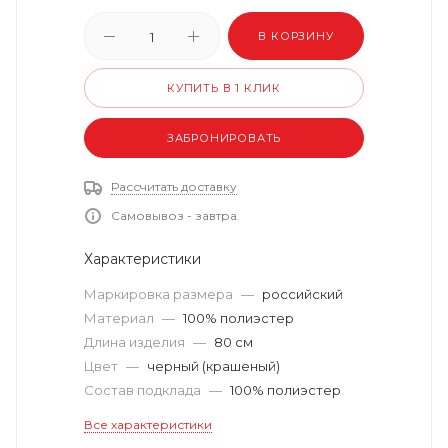
В КОРЗИНУ
КУПИТЬ В 1 КЛИК
ЗАБРОНИРОВАТЬ
Рассчитать доставку
Самовывоз - завтра.
Характеристики
Маркировка размера
—
российский
Материал
—
100% полиэстер
Длина изделия
—
80 см
Цвет
—
черный (крашеный)
Состав подклада
—
100% полиэстер
Все характеристики