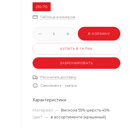
210-70
Таблица размеров
В КОРЗИНУ
КУПИТЬ В 1 КЛИК
ЗАБРОНИРОВАТЬ
Рассчитать доставку
Самовывоз - завтра.
Характеристики
Материал
—
Вискоза 55% шерсть 45%
Цвет
—
в ассортименте (крашеный)