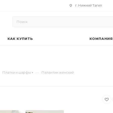
г. Нижний Тагил
КАК КУПИТЬ
КОМПАНИЯ
—
Платки и шарфы
Палантин женский