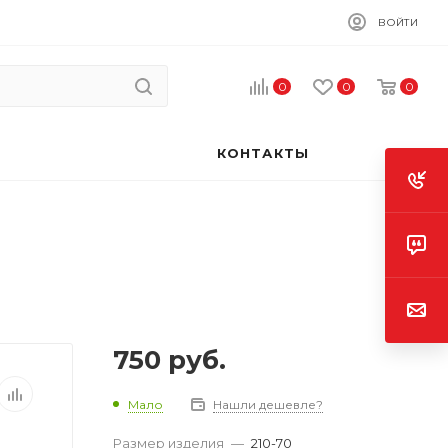
ВОЙТИ
0
0
0
КОНТАКТЫ
750
руб.
Мало
Нашли дешевле?
Размер изделия
—
210-70