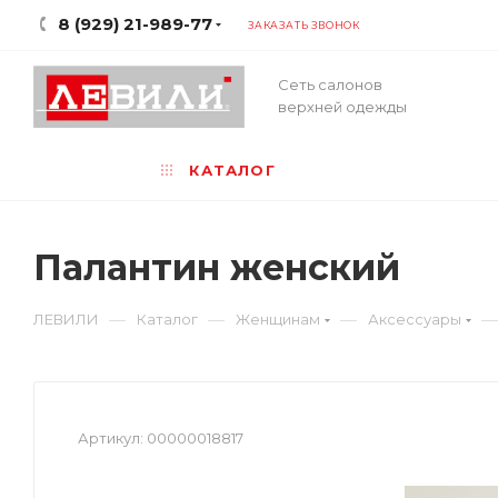
8 (929) 21-989-77
ЗАКАЗАТЬ ЗВОНОК
Сеть салонов
верхней одежды
КАТАЛОГ
Палантин женский
—
—
—
—
ЛЕВИЛИ
Каталог
Женщинам
Аксессуары
Артикул:
00000018817