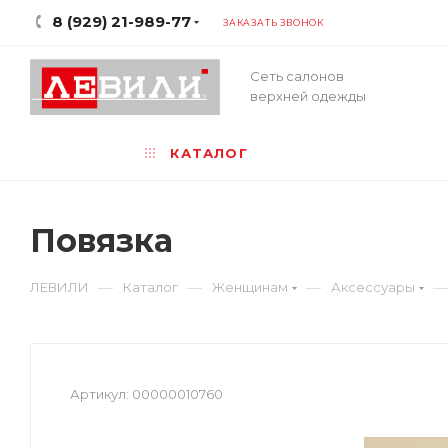
8 (929) 21-989-77
ЗАКАЗАТЬ ЗВОНОК
Сеть салонов
верхней одежды
КАТАЛОГ
Повязка
—
—
—
—
ЛЕВИЛИ
Каталог
Женщинам
Аксессуары
Артикул:
00000010760