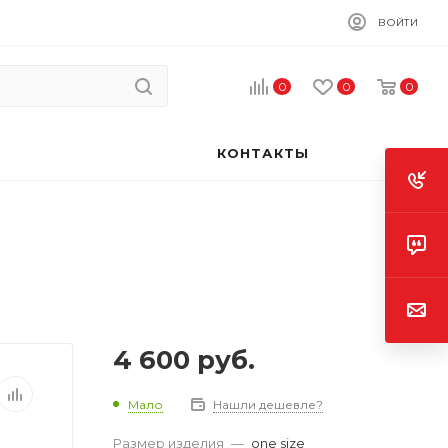
ВОЙТИ
0
0
0
КОНТАКТЫ
4 600
руб.
Мало
Нашли дешевле?
Размер изделия
—
one size