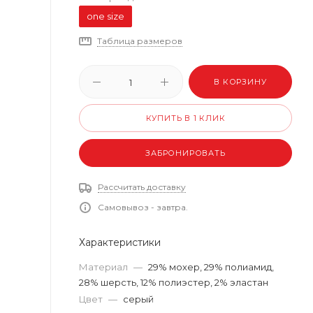
one size
Таблица размеров
В КОРЗИНУ
КУПИТЬ В 1 КЛИК
ЗАБРОНИРОВАТЬ
Рассчитать доставку
Самовывоз - завтра.
Характеристики
Материал
—
29% мохер, 29% полиамид,
28% шерсть, 12% полиэстер, 2% эластан
Цвет
—
серый