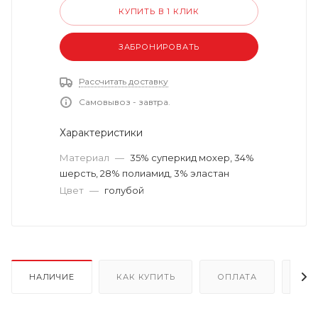
КУПИТЬ В 1 КЛИК
ЗАБРОНИРОВАТЬ
Рассчитать доставку
Самовывоз - завтра.
Характеристики
Материал
—
35% суперкид мохер, 34%
шерсть, 28% полиамид, 3% эластан
Цвет
—
голубой
НАЛИЧИЕ
КАК КУПИТЬ
ОПЛАТА
ДО