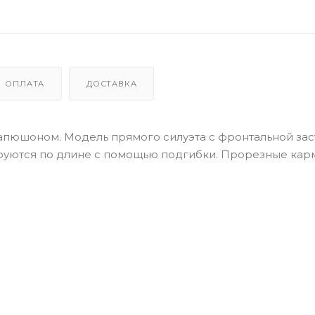
ОПЛАТА
ДОСТАВКА
апюшоном. Модель прямого силуэта с фронтальной за
руются по длине с помощью подгибки. Прорезные кар