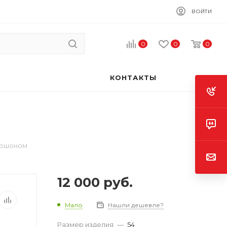
ВОЙТИ
0
0
0
КОНТАКТЫ
пюшоном
12 000
руб.
Мало
Нашли дешевле?
Размер изделия
—
54