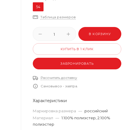
54
Таблица размеров
В КОРЗИНУ
КУПИТЬ В 1 КЛИК
ЗАБРОНИРОВАТЬ
Рассчитать доставку
Самовывоз - завтра.
Характеристики
Маркировка размера
—
российский
Материал
—
1.100% полиэстер, 2.100%
полиэстер