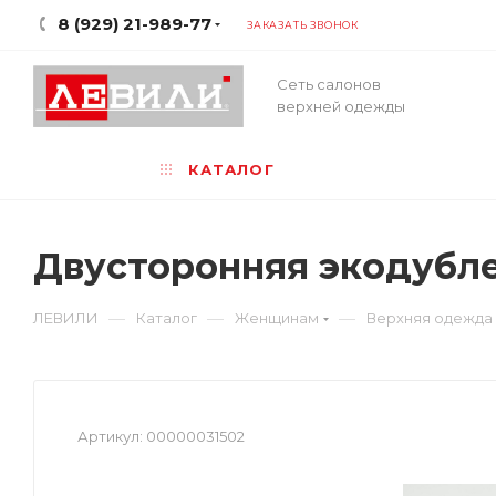
8 (929) 21-989-77
ЗАКАЗАТЬ ЗВОНОК
Сеть салонов
верхней одежды
КАТАЛОГ
Двусторонняя экодубл
—
—
—
ЛЕВИЛИ
Каталог
Женщинам
Верхняя одежда
Артикул:
00000031502