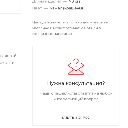
Длина изделия
—
70 см
Цвет
—
кэмел (крашеный)
Цена действительна только для интернет-
магазина и может отличаться от цен в
розничных магазинах
стежкой
маны в
Нужна консультация?
Наши специалисты ответят на любой
интересующий вопрос
ЗАДАТЬ ВОПРОС