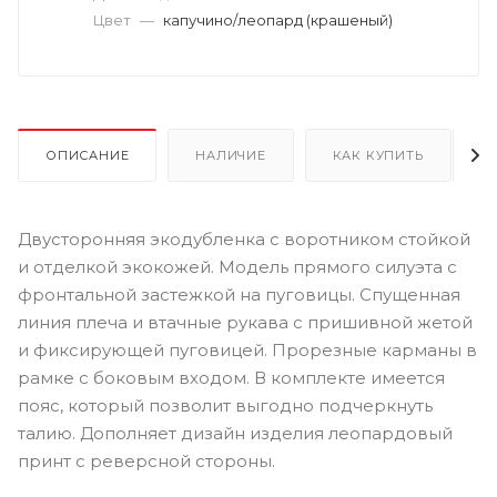
Цвет
—
капучино/леопард (крашеный)
ОПИСАНИЕ
НАЛИЧИЕ
КАК КУПИТЬ
Двусторонняя экодубленка с воротником стойкой
и отделкой экокожей. Модель прямого силуэта с
фронтальной застежкой на пуговицы. Спущенная
линия плеча и втачные рукава с пришивной жетой
и фиксирующей пуговицей. Прорезные карманы в
рамке с боковым входом. В комплекте имеется
пояс, который позволит выгодно подчеркнуть
талию. Дополняет дизайн изделия леопардовый
принт с реверсной стороны.