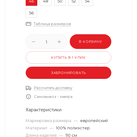
46
48
50
52
54
56
Таблица размеров
В КОРЗИНУ
КУПИТЬ В 1 КЛИК
ЗАБРОНИРОВАТЬ
Рассчитать доставку
Самовывоз - завтра.
Характеристики
Маркировка размера
—
европейский
Материал
—
100% полиэстер
Длина изделия
—
110 см