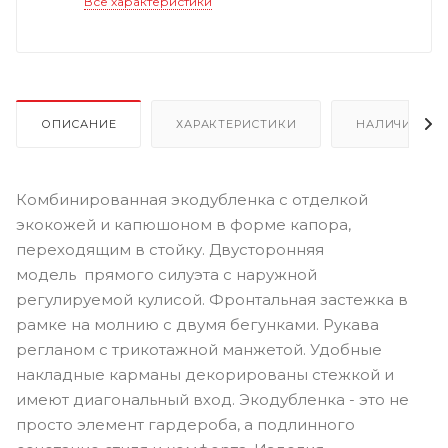
Все характеристики
ОПИСАНИЕ
ХАРАКТЕРИСТИКИ
НАЛИЧИЕ
Комбинированная экодубленка с отделкой
экокожей и капюшоном в форме капора,
переходящим в стойку. Двусторонняя
модель прямого силуэта с наружной
регулируемой кулисой. Фронтальная застежка в
рамке на молнию с двумя бегунками. Рукава
регланом с трикотажной манжетой. Удобные
накладные карманы декорированы стежкой и
имеют диагональный вход. Экодубленка - это не
просто элемент гардероба, а подлинного