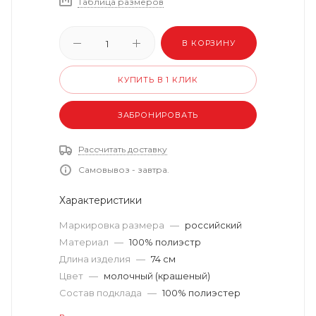
Таблица размеров
В КОРЗИНУ
КУПИТЬ В 1 КЛИК
ЗАБРОНИРОВАТЬ
Рассчитать доставку
Самовывоз - завтра.
Характеристики
Маркировка размера
—
российский
Материал
—
100% полиэстр
Длина изделия
—
74 см
Цвет
—
молочный (крашеный)
Состав подклада
—
100% полиэстер