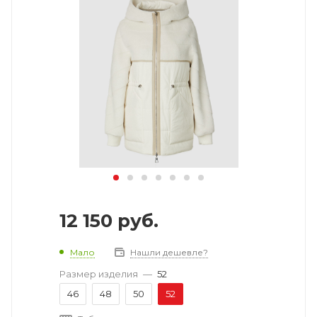
12 150
руб.
Мало
Нашли дешевле?
Размер изделия
—
52
46
48
50
52