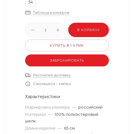
54
Таблица размеров
В КОРЗИНУ
КУПИТЬ В 1 КЛИК
ЗАБРОНИРОВАТЬ
Рассчитать доставку
Самовывоз - завтра.
Характеристики
Маркировка размера
—
российский
Материал
—
100% полиэстеровый
шелк
Длина изделия
—
65 см