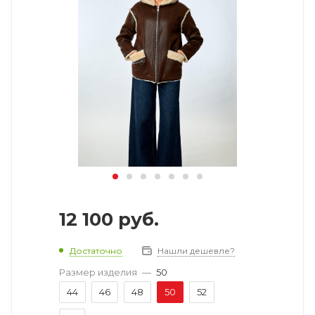
12 100
руб.
Достаточно
Нашли дешевле?
Размер изделия
—
50
44
46
48
50
52