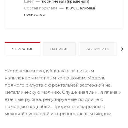
Цвет
—
коричневый (крашеный)
Состав подклада
—
100% шелковый
полиэстер
ОПИСАНИЕ
НАЛИЧИЕ
КАК КУПИТЬ
Укороченная экодубленка с защитным
напылением и теплым капюшоном. Модель
прямого силуэта с фронтальной застежкой на
металлическую молнию. Спущенная линия плеча и
втачные рукава, регулируемые по длине с
помощью подгибки. Прорезные карманы с
меховой листочкой и горизонтальным входом.