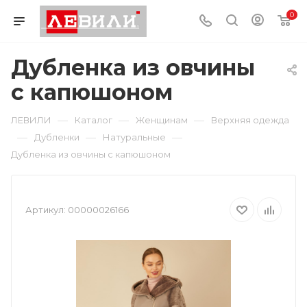
0
Дубленка из овчины
с капюшоном
—
—
—
ЛЕВИЛИ
Каталог
Женщинам
Верхняя одежда
—
—
—
Дубленки
Натуральные
Дубленка из овчины с капюшоном
Артикул:
00000026166