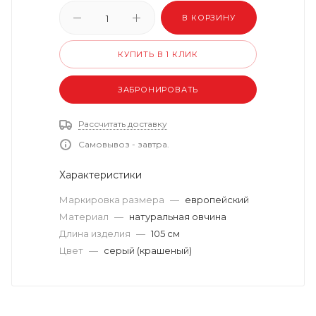
В КОРЗИНУ
КУПИТЬ В 1 КЛИК
ЗАБРОНИРОВАТЬ
Рассчитать доставку
Самовывоз - завтра.
Характеристики
Маркировка размера
—
европейский
Материал
—
натуральная овчина
Длина изделия
—
105 см
Цвет
—
серый (крашеный)