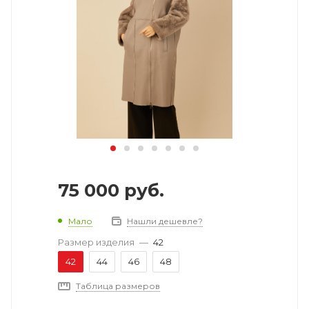
75 000
руб.
Мало
Нашли дешевле?
Размер изделия
—
42
42
44
46
48
Таблица размеров