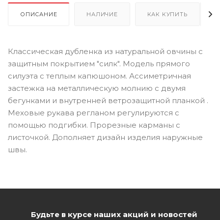
ОПИСАНИЕ
НАЛИЧИЕ
КАК КУПИТЬ
Классическая дубленка из натуральной овчины с
защитным покрытием "силк". Модель прямого
силуэта с теплым капюшоном. Ассиметричная
застежка на металлическую молнию с двумя
бегунками и внутренней ветрозащитной планкой .
Меховые рукава регланом регулируются с
помощью подгибки. Прорезные карманы с
листочкой. Дополняет дизайн изделия наружные
швы.
Будьте в курсе наших акций и новостей