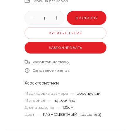
Таблица размеров
В КОРЗИНУ
КУПИТЬ В 1 КЛИК
ЗАБРОНИРОВАТЬ
Рассчитать доставку
Самовывоз - завтра.
Характеристики
Маркировка размера
—
российский
Материал
—
нат.овчина
Длина изделия
—
135см
Цвет
—
РАЗНОЦВЕТНЫЙ (крашеный)