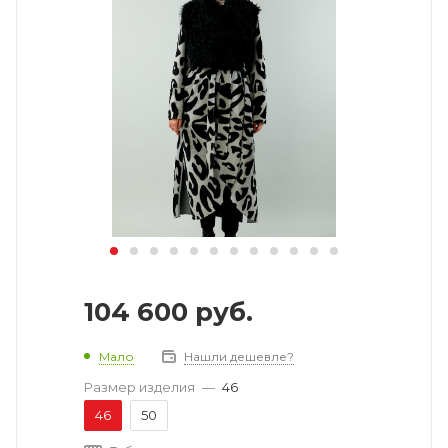
104 600
руб.
Мало
Нашли дешевле?
Размер изделия
—
46
46
50