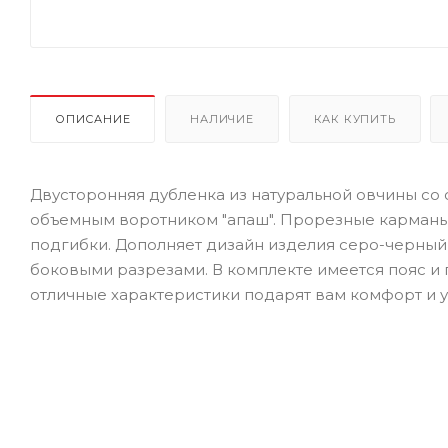
ОПИСАНИЕ
НАЛИЧИЕ
КАК КУПИТЬ
Двусторонняя дубленка из натуральной овчины со 
объемным воротником "апаш". Прорезные карманы
подгибки. Дополняет дизайн изделия серо-черный 
боковыми разрезами. В комплекте имеется пояс и
отличные характеристики подарят вам комфорт и у