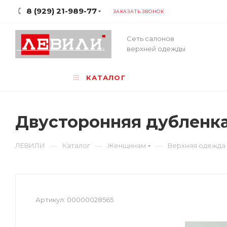
8 (929) 21-989-77
ЗАКАЗАТЬ ЗВОНОК
Сеть салонов
верхней одежды
КАТАЛОГ
Двусторонняя дубленка
—
—
—
ЛЕВИЛИ
Каталог
Женщинам
Верхняя одежда
Артикул:
00000028565