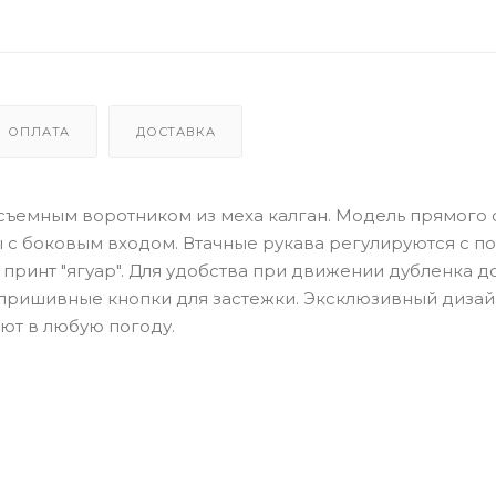
ОПЛАТА
ДОСТАВКА
съемным воротником из меха калган. Модель прямого с
 с боковым входом. Втачные рукава регулируются с 
принт "ягуар". Для удобства при движении дубленка 
 пришивные кнопки для застежки. Эксклюзивный дизай
ют в любую погоду.