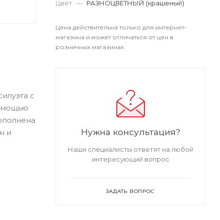
Цвет
—
РАЗНОЦВЕТНЫЙ (крашеный)
Цена действительна только для интернет-
магазина и может отличаться от цен в
розничных магазинах
илуэта с
помощью
дополнена
Нужна консультация?
н и
Наши специалисты ответят на любой
интересующий вопрос
ЗАДАТЬ ВОПРОС