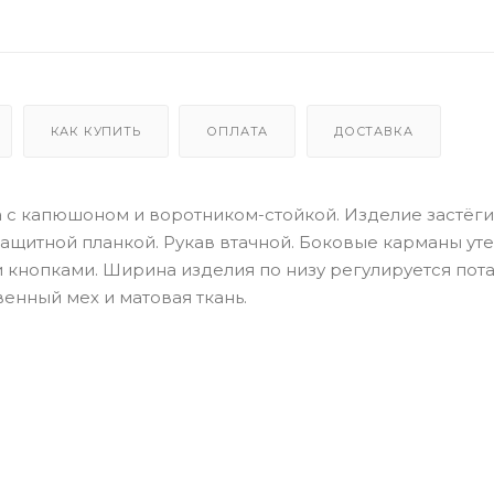
КАК КУПИТЬ
ОПЛАТА
ДОСТАВКА
 с капюшоном и воротником-стойкой. Изделие застёги
защитной планкой. Рукав втачной. Боковые карманы ут
кнопками. Ширина изделия по низу регулируется пот
венный мех и матовая ткань.