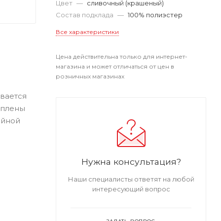
Цвет
—
сливочный (крашеный)
Состав подклада
—
100% полиэстер
Все характеристики
Цена действительна только для интернет-
магазина и может отличаться от цен в
розничных магазинах
вается
еплены
айной
Нужна консультация?
Наши специалисты ответят на любой
интересующий вопрос