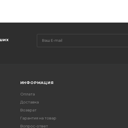
аших
ИНФОРМАЦИЯ
Оплата
Доставка
Возврат
Гарантия на товар
Вопрос-ответ