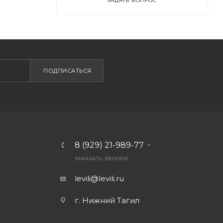
ЗАДАТЬ ВОПРОС
ПОДПИСАТЬСЯ
8 (929) 21-989-77
ЗАКАЗАТЬ ЗВОНОК
levili@levili.ru
г. Нижний Тагил