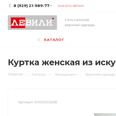
8 (929) 21-989-77
ЗАКАЗАТЬ ЗВОНОК
Сеть салонов
верхней одежды
КАТАЛОГ
Куртка женская из иск
—
—
—
ЛЕВИЛИ
Каталог
Женщинам
Верхняя одежда
Артикул:
00000032261