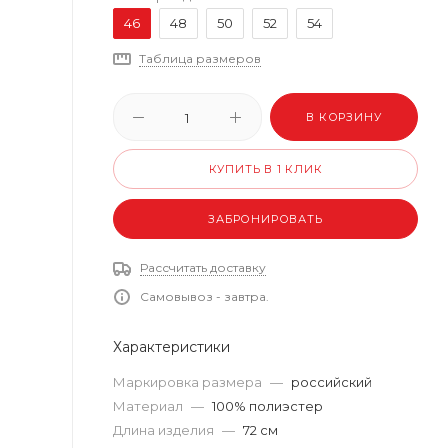
46
48
50
52
54
Таблица размеров
В КОРЗИНУ
КУПИТЬ В 1 КЛИК
ЗАБРОНИРОВАТЬ
Рассчитать доставку
Самовывоз - завтра.
Характеристики
Маркировка размера
—
российский
Материал
—
100% полиэстер
Длина изделия
—
72 см