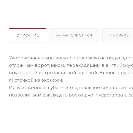
ОПИСАНИЕ
ХАРАКТЕРИСТИКИ
НАЛИЧИЕ
Укороченная шуба-косуха из экомеха на подкладе 
отложным воротником, переходящим в английскую
внутренней ветрозащитной планкой. Втачные рук
листочкой из экокожи.
Искусственная шуба — это идеальное сочетание к
позволит вам выглядеть роскошно и чувствовать с