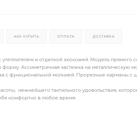
КАК КУПИТЬ
ОПЛАТА
ДОСТАВКА
с утеплителем и отделкой экокожей. Модель прямого с
 форму. Ассиметричная застежка на металлическую м
ава с функциональной молнией. Прорезные карманы с 
расоты, нежнейшего тактильного удовольствия, которо
ебя комфортно в любое время.