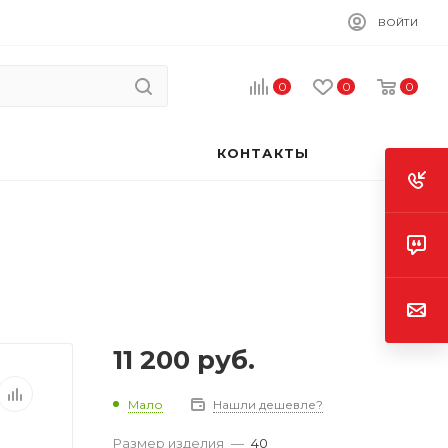
ВОЙТИ
0
0
0
КОНТАКТЫ
11 200
руб.
Мало
Нашли дешевле?
Размер изделия
—
40