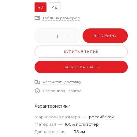
40
48
Таблица размеров
В КОРЗИНУ
КУПИТЬ В 1 КЛИК
ЗАБРОНИРОВАТЬ
Рассчитать доставку
Самовывоз - завтра.
Характеристики
Маркировка размера
—
российский
Материал
—
100% полиэстер
Длина изделия
—
75 см