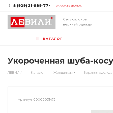
8 (929) 21-989-77
ЗАКАЗАТЬ ЗВОНОК
Сеть салонов
верхней одежды
КАТАЛОГ
Укороченная шуба-косу
—
—
—
ЛЕВИЛИ
Каталог
Женщинам
Верхняя одежда
Артикул:
00000031475