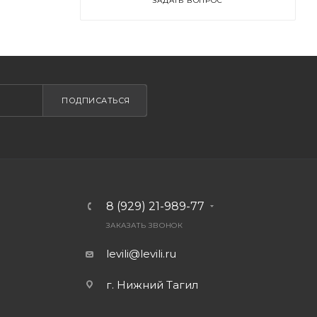
ЗАДАТЬ ВОПРОС
ПОДПИСАТЬСЯ
8 (929) 21-989-77
ЗАКАЗАТЬ ЗВОНОК
levili@levili.ru
г. Нижний Тагил