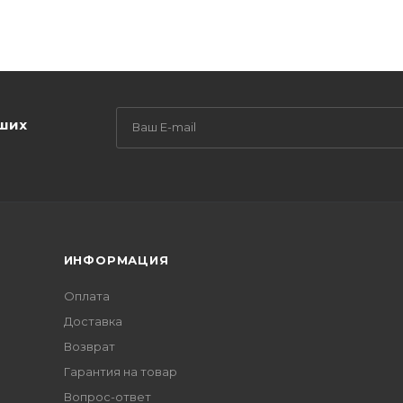
аших
ИНФОРМАЦИЯ
Оплата
Доставка
Возврат
Гарантия на товар
Вопрос-ответ