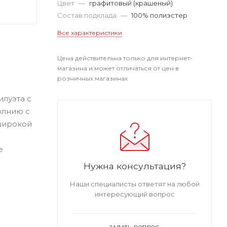
Цвет
—
графитовый (крашеный)
Состав подклада
—
100% полиэстер
Все характеристики
Цена действительна только для интернет-
магазина и может отличаться от цен в
розничных магазинах
илуэта с
олнию с
широкой
е
Нужна консультация?
Наши специалисты ответят на любой
интересующий вопрос