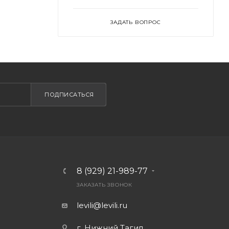
ЗАДАТЬ ВОПРОС
ПОДПИСАТЬСЯ
8 (929) 21-989-77
ЗАКАЗАТЬ ЗВОНОК
levili@levili.ru
г. Нижний Тагил