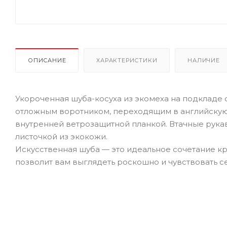
ОПИСАНИЕ
ХАРАКТЕРИСТИКИ
НАЛИЧИЕ
Укороченная шуба-косуха из экомеха на подкладе 
отложным воротником, переходящим в английскую
внутренней ветрозащитной планкой. Втачные рук
листочкой из экокожи.
Искусственная шуба — это идеальное сочетание к
позволит вам выглядеть роскошно и чувствовать с