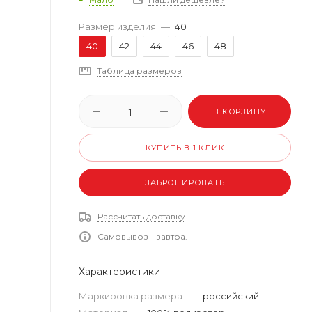
Размер изделия
—
40
40
42
44
46
48
Таблица размеров
В КОРЗИНУ
КУПИТЬ В 1 КЛИК
ЗАБРОНИРОВАТЬ
Рассчитать доставку
Самовывоз - завтра.
Характеристики
Маркировка размера
—
российский