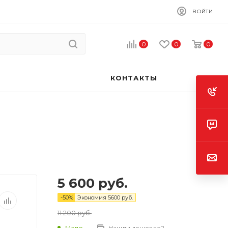
ВОЙТИ
0
0
0
КОНТАКТЫ
5 600
руб.
-
50
%
Экономия
5600
руб.
11 200
руб.
Мало
Нашли дешевле?