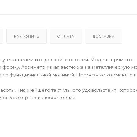
КАК КУПИТЬ
ОПЛАТА
ДОСТАВКА
с утеплителем и отделкой экокожей. Модель прямого с
 форму. Ассиметричная застежка на металлическую м
ава с функциональной молнией. Прорезные карманы с 
расоты, нежнейшего тактильного удовольствия, которо
ебя комфортно в любое время.