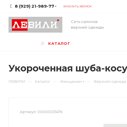
8 (929) 21-989-77
ЗАКАЗАТЬ ЗВОНОК
Сеть салонов
верхней одежды
КАТАЛОГ
Укороченная шуба-косу
—
—
—
ЛЕВИЛИ
Каталог
Женщинам
Верхняя одежда
Артикул:
00000031476