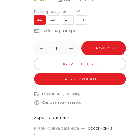
Размер изделия
—
44
44
46
48
50
Таблица размеров
В КОРЗИНУ
КУПИТЬ В 1 КЛИК
ЗАБРОНИРОВАТЬ
Рассчитать доставку
Самовывоз - завтра.
Характеристики
Маркировка размера
—
российский