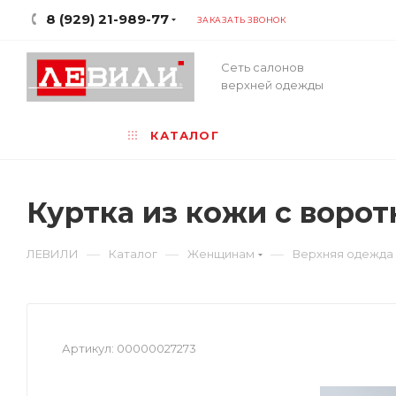
8 (929) 21-989-77
ЗАКАЗАТЬ ЗВОНОК
Сеть салонов
верхней одежды
КАТАЛОГ
Куртка из кожи с ворот
—
—
—
ЛЕВИЛИ
Каталог
Женщинам
Верхняя одежда
Артикул:
00000027273