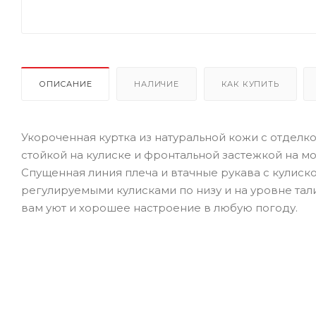
ОПИСАНИЕ
НАЛИЧИЕ
КАК КУПИТЬ
Укороченная куртка из натуральной кожи с отде
стойкой на кулиске и фронтальной застежкой на м
Спущенная линия плеча и втачные рукава с кулис
регулируемыми кулисками по низу и на уровне тал
вам уют и хорошее настроение в любую погоду.