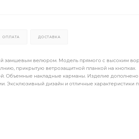
ОПЛАТА
ДОСТАВКА
лкой замшевым велюром. Модель прямого с высоким во
олнию, прикрытую ветрозащитной планкой на кнопках.
кой. Объемные накладные карманы. Изделие дополнено
ии. Эксклюзивный дизайн и отличные характеристики 