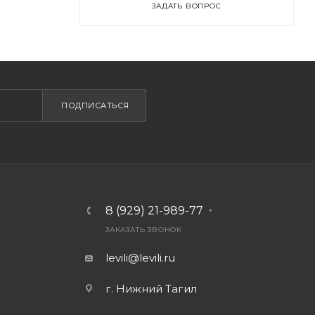
ЗАДАТЬ ВОПРОС
ПОДПИСАТЬСЯ
8 (929) 21-989-77
ЗАКАЗАТЬ ЗВОНОК
levili@levili.ru
г. Нижний Тагил