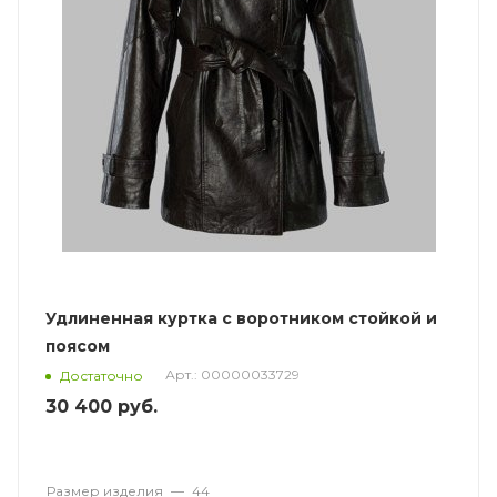
Удлиненная куртка с воротником стойкой и
поясом
Арт.: 00000033729
Достаточно
30 400
руб.
Размер изделия
—
44