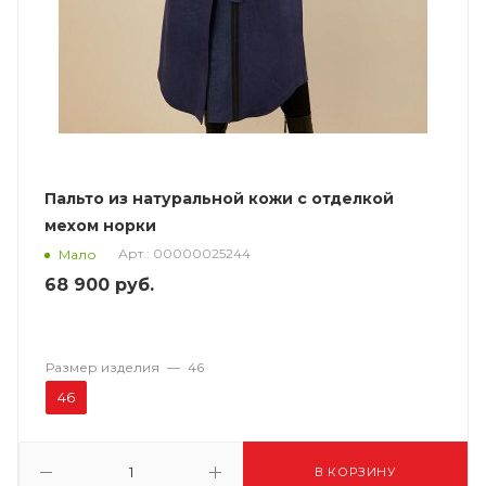
Пальто из натуральной кожи с отделкой
мехом норки
Арт.: 00000025244
Мало
68 900
руб.
Размер изделия
—
46
46
В КОРЗИНУ