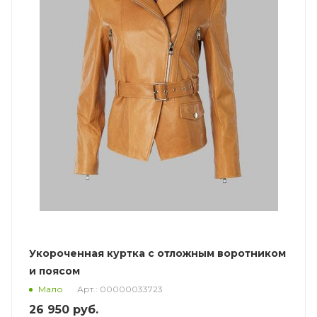
Укороченная куртка с отложным воротником
и поясом
Арт.: 00000033723
Мало
26 950
руб.