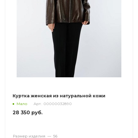
Куртка женская из натуральной кожи
Арт.: 00000032890
Мало
28 350
руб.
Размер изделия
—
56