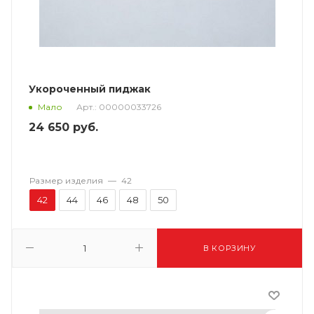
Укороченный пиджак
Арт.: 00000033726
Мало
24 650
руб.
Размер изделия
—
42
42
44
46
48
50
В КОРЗИНУ