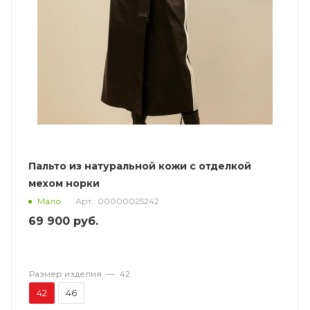
Пальто из натуральной кожи с отделкой
мехом норки
Арт.: 00000025242
Мало
69 900
руб.
Размер изделия
—
42
42
46