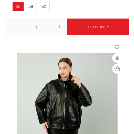
56
58
60
В КОРЗИНУ