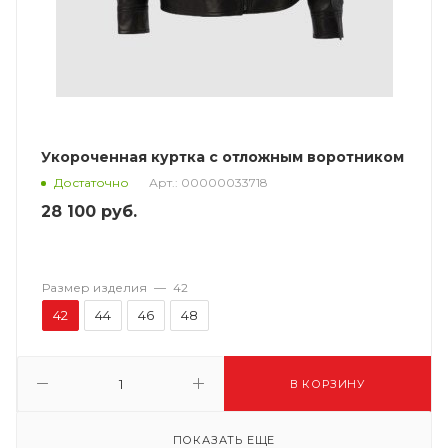
Укороченная куртка с отложным воротником
Арт.: 00000033718
Достаточно
28 100
руб.
Размер изделия
—
42
42
44
46
48
В КОРЗИНУ
ПОКАЗАТЬ ЕЩЕ