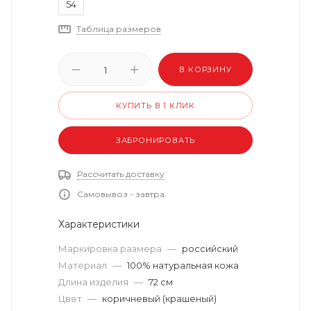
54
Таблица размеров
В КОРЗИНУ
КУПИТЬ В 1 КЛИК
ЗАБРОНИРОВАТЬ
Рассчитать доставку
Самовывоз - завтра.
Характеристики
Маркировка размера
—
российский
Материал
—
100% натуральная кожа
Длина изделия
—
72 см
Цвет
—
коричневый (крашеный)