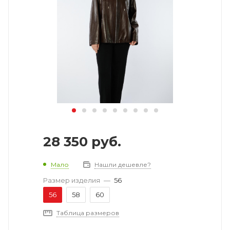
28 350
руб.
Мало
Нашли дешевле?
Размер изделия
—
56
56
58
60
Таблица размеров