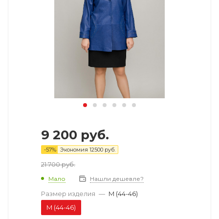
9 200
руб.
-
57
%
Экономия
12500
руб.
21 700
руб.
Мало
Нашли дешевле?
Размер изделия
—
M (44-46)
M (44-46)