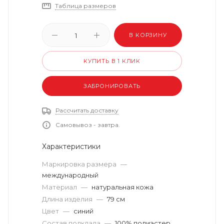
Таблица размеров
В КОРЗИНУ
КУПИТЬ В 1 КЛИК
ЗАБРОНИРОВАТЬ
Рассчитать доставку
Самовывоз - завтра.
Характеристики
Маркировка размера
—
международный
Материал
—
натуральная кожа
Длина изделия
—
79 см
Цвет
—
синий
Состав подклада
—
100% полиэстер