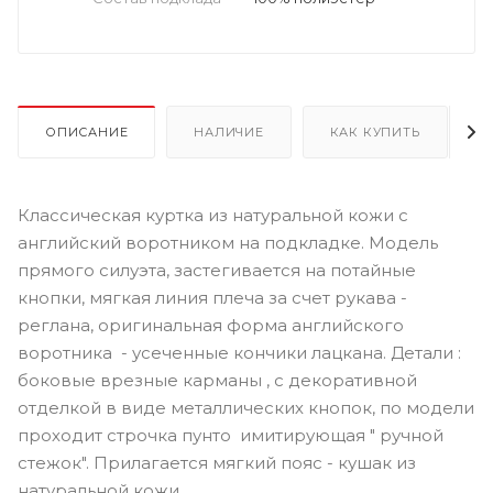
ОПИСАНИЕ
НАЛИЧИЕ
КАК КУПИТЬ
Классическая куртка из натуральной кожи с
английский воротником на подкладке. Модель
прямого силуэта, застегивается на потайные
кнопки, мягкая линия плеча за счет рукава -
реглана, оригинальная форма английского
воротника - усеченные кончики лацкана. Детали :
боковые врезные карманы , с декоративной
отделкой в виде металлических кнопок, по модели
проходит строчка пунто имитирующая " ручной
стежок". Прилагается мягкий пояс - кушак из
натуральной кожи.